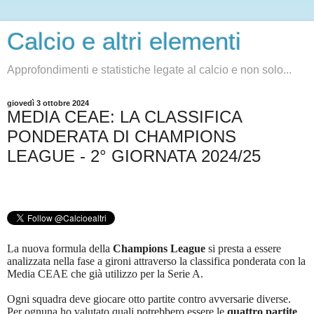
Calcio e altri elementi
Approfondimenti e statistiche legate al calcio e non solo...
giovedì 3 ottobre 2024
MEDIA CEAE: LA CLASSIFICA
PONDERATA DI CHAMPIONS
LEAGUE - 2° GIORNATA 2024/25
La nuova formula della
Champions League
si presta a essere
analizzata nella fase a gironi attraverso la classifica ponderata con la
Media CEAE che già utilizzo per la Serie A.
Ogni squadra deve giocare otto partite contro avversarie diverse.
Per ognuna ho valutato quali potrebbero essere le
quattro partite