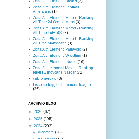
Zona Altri Elementi Basket
(2)
Zona Altri Elementi Football
Americano
(1)
Zona Altri Elementi Motori - Ranking
All-Time 24 Ore Le Mans
(3)
Zona Altri Elementi Motori - Ranking
All-Time Indy 500
(3)
Zona Altri Elementi Motori - Ranking
All-Time Montecarlo
(3)
Zona Altri Elementi Pallavolo
(2)
Zona Altri Elementi Wrestling
(1)
Zona Altri Elementi: Nuoto
(16)
Zona Altri elementi Motori - Ranking
piloti F1 Indycar e Nascar
(72)
calciomercato
(3)
fasce sorteggio champions league
(25)
ARCHIVIO BLOG
►
2026
(67)
►
2025
(195)
▼
2024
(203)
►
dicembre
(18)