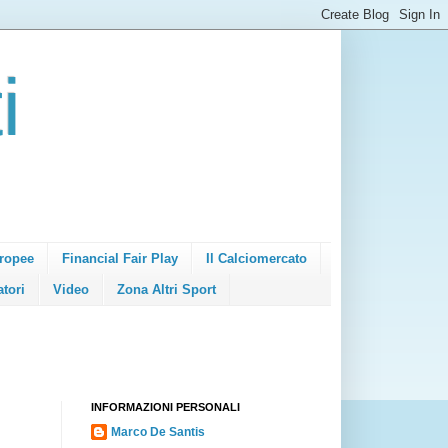
i
ropee
Financial Fair Play
Il Calciomercato
atori
Video
Zona Altri Sport
INFORMAZIONI PERSONALI
Marco De Santis