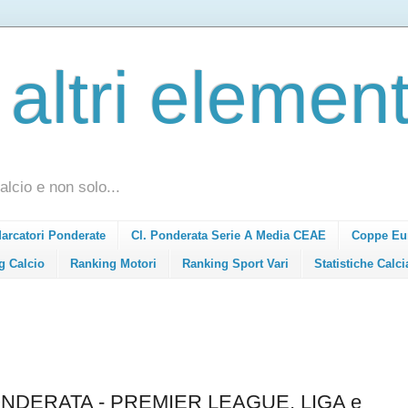
 altri element
alcio e non solo...
Marcatori Ponderate
Cl. Ponderata Serie A Media CEAE
Coppe Eu
g Calcio
Ranking Motori
Ranking Sport Vari
Statistiche Calci
NDERATA - PREMIER LEAGUE, LIGA e