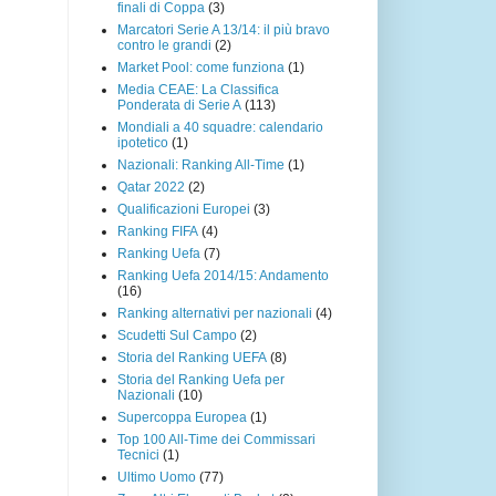
finali di Coppa
(3)
Marcatori Serie A 13/14: il più bravo
contro le grandi
(2)
Market Pool: come funziona
(1)
Media CEAE: La Classifica
Ponderata di Serie A
(113)
Mondiali a 40 squadre: calendario
ipotetico
(1)
Nazionali: Ranking All-Time
(1)
Qatar 2022
(2)
Qualificazioni Europei
(3)
Ranking FIFA
(4)
Ranking Uefa
(7)
Ranking Uefa 2014/15: Andamento
(16)
Ranking alternativi per nazionali
(4)
Scudetti Sul Campo
(2)
Storia del Ranking UEFA
(8)
Storia del Ranking Uefa per
Nazionali
(10)
Supercoppa Europea
(1)
Top 100 All-Time dei Commissari
Tecnici
(1)
Ultimo Uomo
(77)