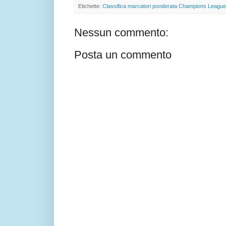
Etichette:
Classifica marcatori ponderata Champions League
Nessun commento:
Posta un commento