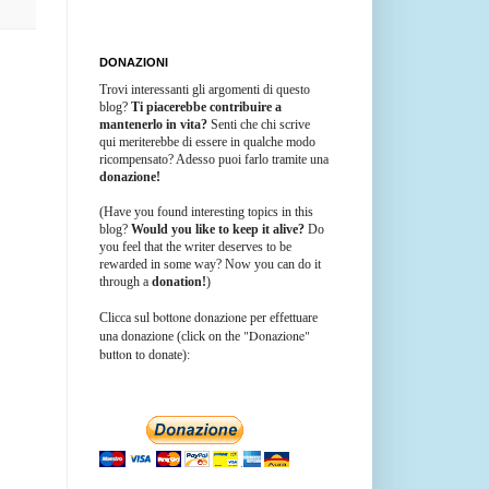
DONAZIONI
Trovi interessanti gli argomenti di questo
blog?
Ti piacerebbe contribuire a
mantenerlo in vita?
Senti che chi scrive
qui meriterebbe di essere in qualche modo
ricompensato? Adesso puoi farlo tramite una
donazione!
(Have you found interesting topics in this
blog?
Would you like to keep it alive?
Do
you feel that the writer deserves to be
rewarded in some way? Now you can do it
through a
donation!
)
bottone donazione
Clicca sul
per effettuare
"Donazione"
una donazione (click on the
button
to donate):