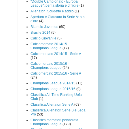
"Double Campionato - Europa
League": per la storia è difficile
(1)
Allenatori: Scudetto e addio
(1)
Apertura e Clausura in Serie A: albi
d'oro
(4)
Bilancio Juventus
(60)
Brasile 2014
(5)
Calcio Giovanile
(5)
Calciomercato 2014/15 -
Champions League
(17)
Calciomercato 2014/15 - Serie A
(17)
Calciomercato 2015/16 -
Champions League
(24)
Calciomercato 2015/16 - Serie A
(24)
Champions League 2014/15
(11)
Champions League 2015/16
(9)
Classifica All-Time Ranking Uefa
Club
(1)
Classifica Allenatori Serie A
(63)
Classifica Allenatori Serie B e Lega
Pro
(53)
Classifica marcatori ponderata
Champions League
(179)