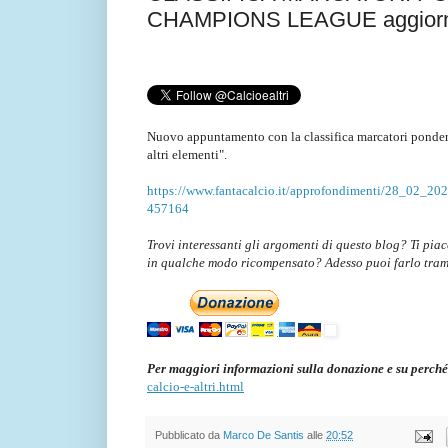
CHAMPIONS LEAGUE aggiornat
Nuovo appuntamento con la classifica marcatori ponder
altri elementi".
https://www.fantacalcio.it/approfondimenti/28_02_2024
457164
Trovi interessanti gli argomenti di questo blog? Ti pia
in qualche modo ricompensato? Adesso puoi farlo tra
Per maggiori informazioni sulla donazione e su perché
calcio-e-altri.html
Pubblicato da
Marco De Santis
alle
20:52