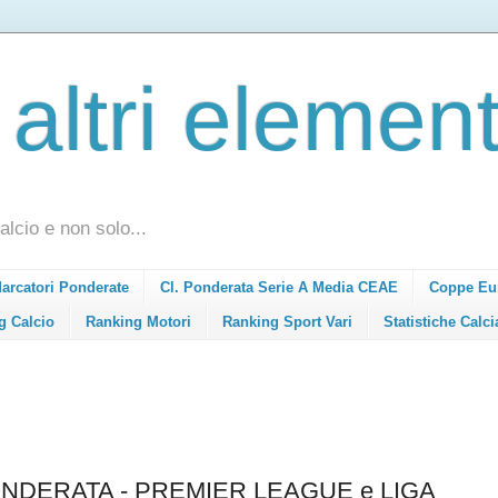
 altri element
alcio e non solo...
Marcatori Ponderate
Cl. Ponderata Serie A Media CEAE
Coppe Eu
g Calcio
Ranking Motori
Ranking Sport Vari
Statistiche Calci
NDERATA - PREMIER LEAGUE e LIGA