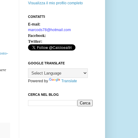
Visualizza il mio profilo completo
CONTATTI
E-mail:
marcods78@hotmail.com
Facebook:
Twitter:
osto-
GOOGLE TRANSLATE
sere
Powered by
Translate
CERCA NEL BLOG