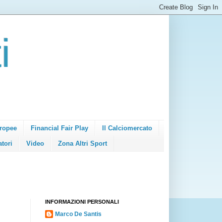
i
ropee
Financial Fair Play
Il Calciomercato
atori
Video
Zona Altri Sport
INFORMAZIONI PERSONALI
Marco De Santis