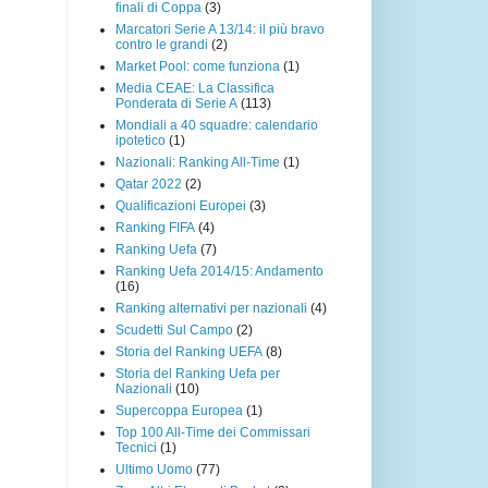
finali di Coppa
(3)
Marcatori Serie A 13/14: il più bravo
contro le grandi
(2)
Market Pool: come funziona
(1)
Media CEAE: La Classifica
Ponderata di Serie A
(113)
Mondiali a 40 squadre: calendario
ipotetico
(1)
Nazionali: Ranking All-Time
(1)
Qatar 2022
(2)
Qualificazioni Europei
(3)
Ranking FIFA
(4)
Ranking Uefa
(7)
Ranking Uefa 2014/15: Andamento
(16)
Ranking alternativi per nazionali
(4)
Scudetti Sul Campo
(2)
Storia del Ranking UEFA
(8)
Storia del Ranking Uefa per
Nazionali
(10)
Supercoppa Europea
(1)
Top 100 All-Time dei Commissari
Tecnici
(1)
Ultimo Uomo
(77)