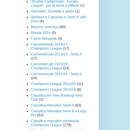
"Double Campionato - Europa
League": per la storia è difficile
(1)
Allenatori: Scudetto e addio
(1)
Apertura e Clausura in Serie A: albi
d'oro
(4)
Bilancio Juventus
(60)
Brasile 2014
(5)
Calcio Giovanile
(5)
Calciomercato 2014/15 -
Champions League
(17)
Calciomercato 2014/15 - Serie A
(17)
Calciomercato 2015/16 -
Champions League
(24)
Calciomercato 2015/16 - Serie A
(24)
Champions League 2014/15
(11)
Champions League 2015/16
(9)
Classifica All-Time Ranking Uefa
Club
(1)
Classifica Allenatori Serie A
(63)
Classifica Allenatori Serie B e Lega
Pro
(53)
Classifica marcatori ponderata
Champions League
(179)