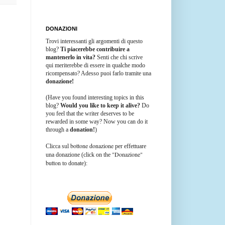
DONAZIONI
Trovi interessanti gli argomenti di questo
blog?
Ti piacerebbe contribuire a
mantenerlo in vita?
Senti che chi scrive
qui meriterebbe di essere in qualche modo
ricompensato? Adesso puoi farlo tramite una
donazione!
(Have you found interesting topics in this
blog?
Would you like to keep it alive?
Do
you feel that the writer deserves to be
rewarded in some way? Now you can do it
through a
donation!
)
bottone donazione
Clicca sul
per effettuare
"Donazione"
una donazione (click on the
button
to donate):