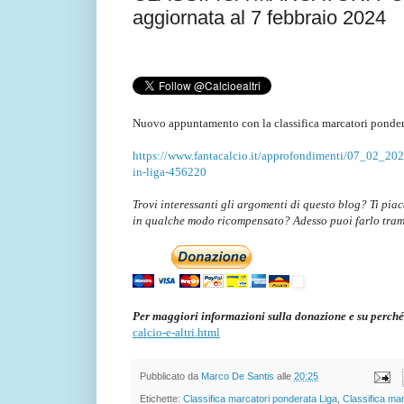
aggiornata al 7 febbraio 2024
Nuovo appuntamento con la classifica marcatori ponder
https://www.fantacalcio.it/approfondimenti/07_02_2024
in-liga-456220
Trovi interessanti gli argomenti di questo blog? Ti pia
in qualche modo ricompensato? Adesso puoi farlo tra
Per maggiori informazioni sulla donazione e su perché
calcio-e-altri.html
Pubblicato da
Marco De Santis
alle
20:25
Etichette:
Classifica marcatori ponderata Liga
,
Classifica ma