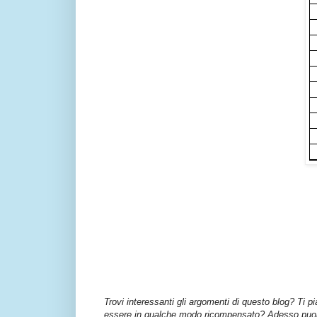
Trovi interessanti gli argomenti di questo blog? Ti p
essere in qualche modo ricompensato? Adesso puoi 