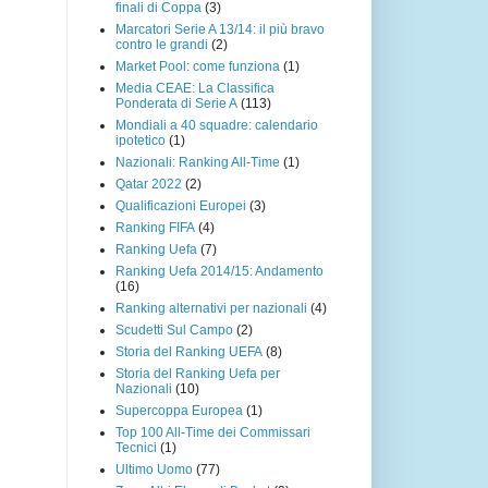
finali di Coppa
(3)
Marcatori Serie A 13/14: il più bravo
contro le grandi
(2)
Market Pool: come funziona
(1)
Media CEAE: La Classifica
Ponderata di Serie A
(113)
Mondiali a 40 squadre: calendario
ipotetico
(1)
Nazionali: Ranking All-Time
(1)
Qatar 2022
(2)
Qualificazioni Europei
(3)
Ranking FIFA
(4)
Ranking Uefa
(7)
Ranking Uefa 2014/15: Andamento
(16)
Ranking alternativi per nazionali
(4)
Scudetti Sul Campo
(2)
Storia del Ranking UEFA
(8)
Storia del Ranking Uefa per
Nazionali
(10)
Supercoppa Europea
(1)
Top 100 All-Time dei Commissari
Tecnici
(1)
Ultimo Uomo
(77)