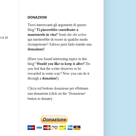
DONAZIONI
Trovi interessanti gli argomenti di questo
blog?
Ti piacerebbe contribuire a
mantenerlo in vita?
Senti che chi scrive
ica in
qui meriterebbe di essere in qualche modo
ricompensato? Adesso puoi farlo tramite una
donazione!
(Have you found interesting topics in this
blog?
Would you like to keep it alive?
Do
you feel that the writer deserves to be
rewarded in some way? Now you can do it
through a
donation!
)
bottone donazione
Clicca sul
per effettuare
"Donazione"
una donazione (click on the
button
to donate):