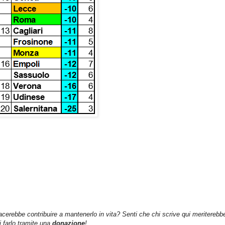
iacerebbe contribuire a mantenerlo in vita? Senti che chi scrive qui meriterebb
farlo tramite una
donazione
!