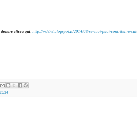
 donare clicca qui
:
http://mds78.blogspot.it/2014/08/se-vuoi-puoi-contribuire-cal
023/24