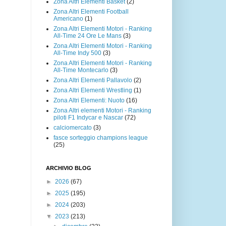
Zona Altri Elementi Basket
(2)
Zona Altri Elementi Football
Americano
(1)
Zona Altri Elementi Motori - Ranking
All-Time 24 Ore Le Mans
(3)
Zona Altri Elementi Motori - Ranking
All-Time Indy 500
(3)
Zona Altri Elementi Motori - Ranking
All-Time Montecarlo
(3)
Zona Altri Elementi Pallavolo
(2)
Zona Altri Elementi Wrestling
(1)
Zona Altri Elementi: Nuoto
(16)
Zona Altri elementi Motori - Ranking
piloti F1 Indycar e Nascar
(72)
calciomercato
(3)
fasce sorteggio champions league
(25)
ARCHIVIO BLOG
►
2026
(67)
►
2025
(195)
►
2024
(203)
▼
2023
(213)