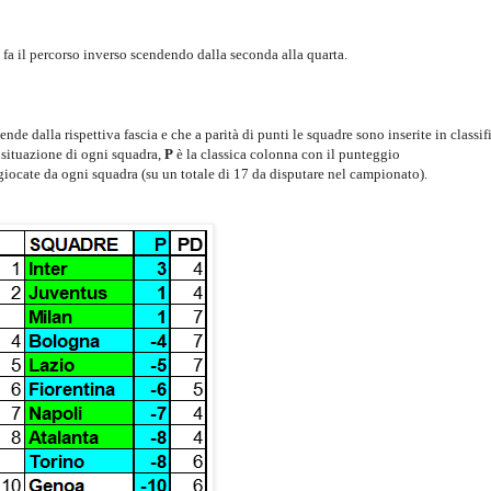
fa il percorso inverso scendendo dalla seconda alla quarta.
de dalla rispettiva fascia e che a parità di punti le squadre sono inserite in classif
a situazione di ogni squadra,
P
è la classica colonna con il punteggio
 giocate da ogni squadra (su un totale di 17 da disputare nel campionato).