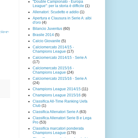
"Double Campionato - Europa
League": per la storia è difficile
(1)
Allenatori: Scudetto e addio
(1)
Apertura e Clausura in Serie A: albi
d'oro
(4)
Bilancio Juventus
(60)
cio-e-
Brasile 2014
(5)
Calcio Giovanile
(5)
Calciomercato 2014/15 -
Champions League
(17)
Calciomercato 2014/15 - Serie A
(17)
Calciomercato 2015/16 -
Champions League
(24)
Calciomercato 2015/16 - Serie A
(24)
Champions League 2014/15
(11)
Champions League 2015/16
(9)
Classifica All-Time Ranking Uefa
Club
(1)
Classifica Allenatori Serie A
(63)
Classifica Allenatori Serie B e Lega
Pro
(53)
Classifica marcatori ponderata
Champions League
(179)