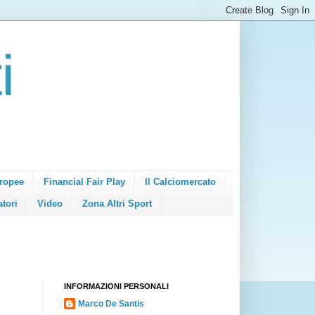
i
ropee
Financial Fair Play
Il Calciomercato
atori
Video
Zona Altri Sport
INFORMAZIONI PERSONALI
Marco De Santis