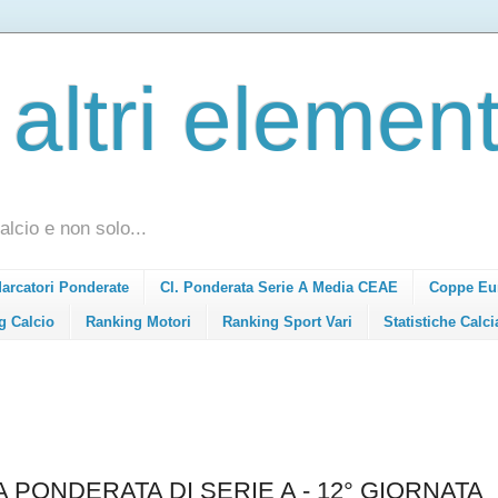
 altri element
alcio e non solo...
Marcatori Ponderate
Cl. Ponderata Serie A Media CEAE
Coppe Eu
g Calcio
Ranking Motori
Ranking Sport Vari
Statistiche Calci
A PONDERATA DI SERIE A - 12° GIORNATA