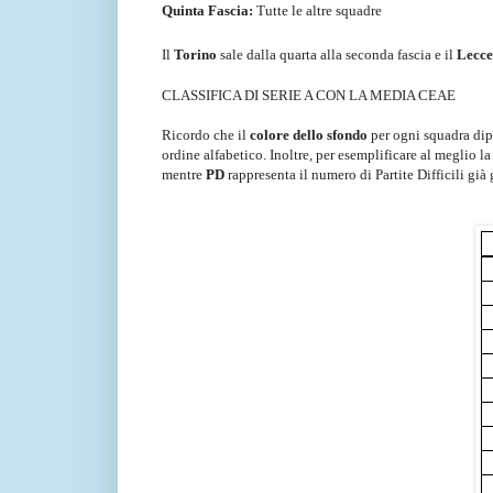
Quinta Fascia:
Tutte le altre squadre
Il
Torino
sale dalla quarta alla seconda fascia e il
Lecce
CLASSIFICA DI SERIE A CON LA MEDIA CEAE
Ricordo che il
colore dello sfondo
per ogni squadra dipen
ordine alfabetico. Inoltre, per esemplificare al meglio l
mentre
PD
rappresenta il numero di Partite Difficili già