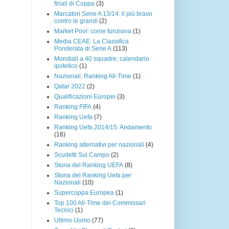
finali di Coppa
(3)
Marcatori Serie A 13/14: il più bravo
contro le grandi
(2)
Market Pool: come funziona
(1)
Media CEAE: La Classifica
Ponderata di Serie A
(113)
Mondiali a 40 squadre: calendario
ipotetico
(1)
Nazionali: Ranking All-Time
(1)
Qatar 2022
(2)
Qualificazioni Europei
(3)
Ranking FIFA
(4)
Ranking Uefa
(7)
Ranking Uefa 2014/15: Andamento
(16)
Ranking alternativi per nazionali
(4)
Scudetti Sul Campo
(2)
Storia del Ranking UEFA
(8)
Storia del Ranking Uefa per
Nazionali
(10)
Supercoppa Europea
(1)
Top 100 All-Time dei Commissari
Tecnici
(1)
Ultimo Uomo
(77)