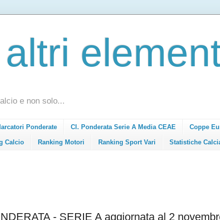
 altri element
alcio e non solo...
Marcatori Ponderate
Cl. Ponderata Serie A Media CEAE
Coppe Eu
g Calcio
Ranking Motori
Ranking Sport Vari
Statistiche Calci
ERATA - SERIE A aggiornata al 2 novembr