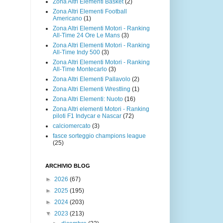
Zona Altri Elementi Basket
(2)
Zona Altri Elementi Football
Americano
(1)
Zona Altri Elementi Motori - Ranking
All-Time 24 Ore Le Mans
(3)
Zona Altri Elementi Motori - Ranking
All-Time Indy 500
(3)
Zona Altri Elementi Motori - Ranking
All-Time Montecarlo
(3)
Zona Altri Elementi Pallavolo
(2)
Zona Altri Elementi Wrestling
(1)
Zona Altri Elementi: Nuoto
(16)
Zona Altri elementi Motori - Ranking
piloti F1 Indycar e Nascar
(72)
calciomercato
(3)
fasce sorteggio champions league
(25)
ARCHIVIO BLOG
►
2026
(67)
►
2025
(195)
►
2024
(203)
▼
2023
(213)