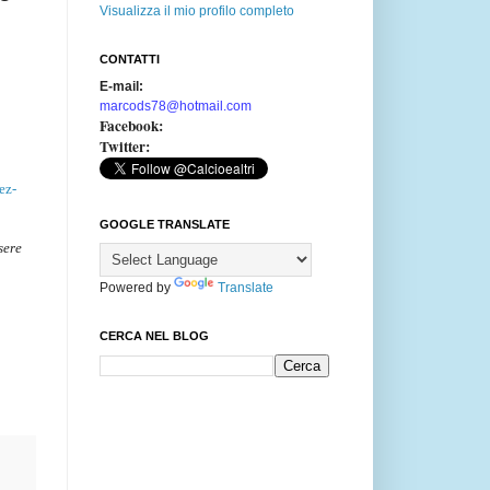
Visualizza il mio profilo completo
CONTATTI
E-mail:
marcods78@hotmail.com
Facebook:
Twitter:
ez-
GOOGLE TRANSLATE
sere
Powered by
Translate
CERCA NEL BLOG