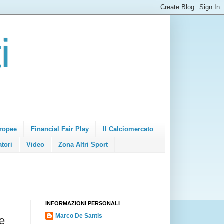
i
ropee
Financial Fair Play
Il Calciomercato
atori
Video
Zona Altri Sport
INFORMAZIONI PERSONALI
Marco De Santis
e