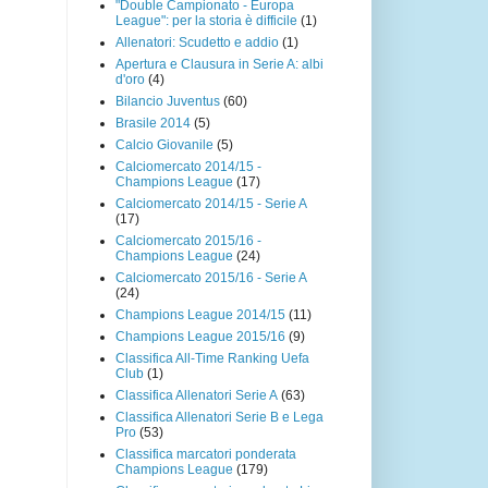
"Double Campionato - Europa
League": per la storia è difficile
(1)
Allenatori: Scudetto e addio
(1)
Apertura e Clausura in Serie A: albi
d'oro
(4)
Bilancio Juventus
(60)
Brasile 2014
(5)
Calcio Giovanile
(5)
Calciomercato 2014/15 -
Champions League
(17)
Calciomercato 2014/15 - Serie A
(17)
Calciomercato 2015/16 -
Champions League
(24)
Calciomercato 2015/16 - Serie A
(24)
Champions League 2014/15
(11)
Champions League 2015/16
(9)
Classifica All-Time Ranking Uefa
Club
(1)
Classifica Allenatori Serie A
(63)
Classifica Allenatori Serie B e Lega
Pro
(53)
Classifica marcatori ponderata
Champions League
(179)