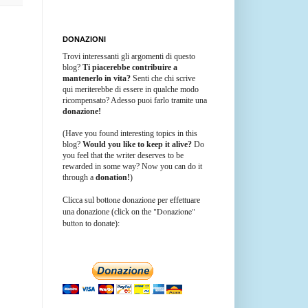
DONAZIONI
Trovi interessanti gli argomenti di questo
blog?
Ti piacerebbe contribuire a
mantenerlo in vita?
Senti che chi scrive
qui meriterebbe di essere in qualche modo
ricompensato? Adesso puoi farlo tramite una
donazione!
(Have you found interesting topics in this
blog?
Would you like to keep it alive?
Do
you feel that the writer deserves to be
rewarded in some way? Now you can do it
through a
donation!
)
bottone donazione
Clicca sul
per effettuare
"Donazione"
una donazione (click on the
button
to donate):