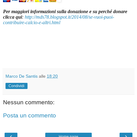
Per maggiori informazioni sulla donazione e su perché donare
clicca qui
:
http://mds78.blogspot.it/2014/08/se-vuoi-puoi-
contribuire-calcio-e-altri.html
Marco De Santis
alle
18:20
Condividi
Nessun commento:
Posta un commento
‹
›
Home page