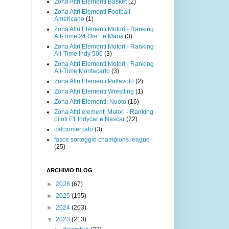
Zona Altri Elementi Basket
(2)
Zona Altri Elementi Football
Americano
(1)
Zona Altri Elementi Motori - Ranking
All-Time 24 Ore Le Mans
(3)
Zona Altri Elementi Motori - Ranking
All-Time Indy 500
(3)
Zona Altri Elementi Motori - Ranking
All-Time Montecarlo
(3)
Zona Altri Elementi Pallavolo
(2)
Zona Altri Elementi Wrestling
(1)
Zona Altri Elementi: Nuoto
(16)
Zona Altri elementi Motori - Ranking
piloti F1 Indycar e Nascar
(72)
calciomercato
(3)
fasce sorteggio champions league
(25)
ARCHIVIO BLOG
►
2026
(67)
►
2025
(195)
►
2024
(203)
▼
2023
(213)