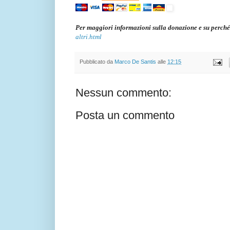
Per maggiori informazioni sulla donazione e su perché
altri.html
Pubblicato da
Marco De Santis
alle
12:15
Nessun commento:
Posta un commento