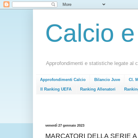
Calcio e
Approfondimenti e statistiche legate al c
Approfondimenti Calcio
Bilancio Juve
Cl. 
Il Ranking UEFA
Ranking Allenatori
Rankin
venerdì 27 gennaio 2023
MARCATORI DELLA SERIE A 2