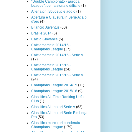
"Double Campionato - Europa
League": per la storia è difficile
(1)
Allenatori: Scudetto e addio
(1)
Apertura e Clausura in Serie A: albi
d'oro
(4)
Bilancio Juventus
(60)
Brasile 2014
(5)
Calcio Giovanile
(5)
Calciomercato 2014/15 -
Champions League
(17)
Calciomercato 2014/15 - Serie A
(17)
Calciomercato 2015/16 -
Champions League
(24)
Calciomercato 2015/16 - Serie A
(24)
Champions League 2014/15
(11)
Champions League 2015/16
(9)
Classifica All-Time Ranking Uefa
Club
(1)
Classifica Allenatori Serie A
(63)
Classifica Allenatori Serie B e Lega
Pro
(53)
Classifica marcatori ponderata
Champions League
(179)