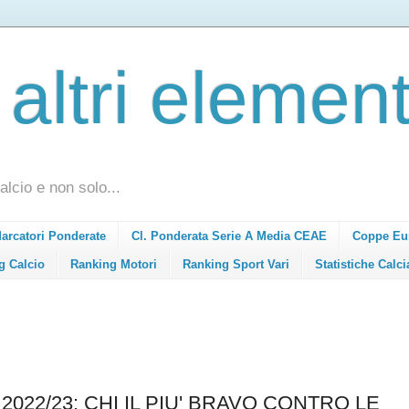
 altri element
alcio e non solo...
Marcatori Ponderate
Cl. Ponderata Serie A Media CEAE
Coppe Eu
g Calcio
Ranking Motori
Ranking Sport Vari
Statistiche Calci
022/23: CHI IL PIU' BRAVO CONTRO LE