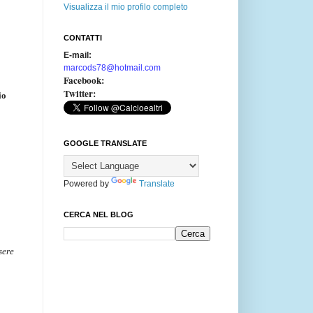
Visualizza il mio profilo completo
CONTATTI
E-mail:
marcods78@hotmail.com
Facebook:
Twitter:
io
GOOGLE TRANSLATE
Powered by
Translate
CERCA NEL BLOG
sere