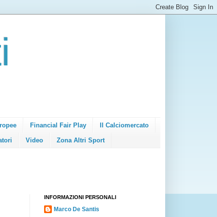
i
ropee
Financial Fair Play
Il Calciomercato
atori
Video
Zona Altri Sport
INFORMAZIONI PERSONALI
Marco De Santis