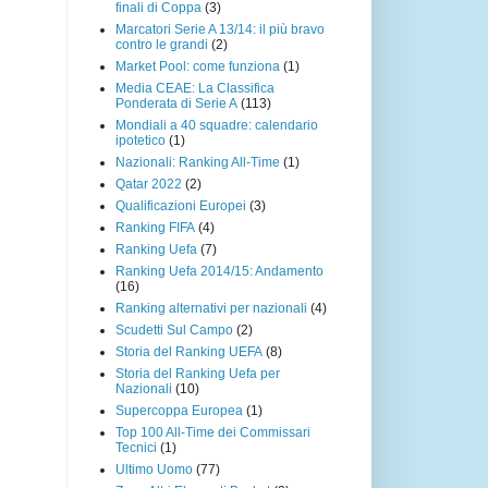
finali di Coppa
(3)
Marcatori Serie A 13/14: il più bravo
contro le grandi
(2)
Market Pool: come funziona
(1)
Media CEAE: La Classifica
Ponderata di Serie A
(113)
Mondiali a 40 squadre: calendario
ipotetico
(1)
Nazionali: Ranking All-Time
(1)
Qatar 2022
(2)
Qualificazioni Europei
(3)
Ranking FIFA
(4)
Ranking Uefa
(7)
Ranking Uefa 2014/15: Andamento
(16)
Ranking alternativi per nazionali
(4)
Scudetti Sul Campo
(2)
Storia del Ranking UEFA
(8)
Storia del Ranking Uefa per
Nazionali
(10)
Supercoppa Europea
(1)
Top 100 All-Time dei Commissari
Tecnici
(1)
Ultimo Uomo
(77)