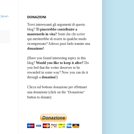
cio-e-
DONAZIONI
Trovi interessanti gli argomenti di questo
blog?
Ti piacerebbe contribuire a
mantenerlo in vita?
Senti che chi scrive
qui meriterebbe di essere in qualche modo
ricompensato? Adesso puoi farlo tramite una
donazione!
(Have you found interesting topics in this
blog?
Would you like to keep it alive?
Do
you feel that the writer deserves to be
rewarded in some way? Now you can do it
through a
donation!
)
bottone donazione
Clicca sul
per effettuare
"Donazione"
una donazione (click on the
button
to donate):