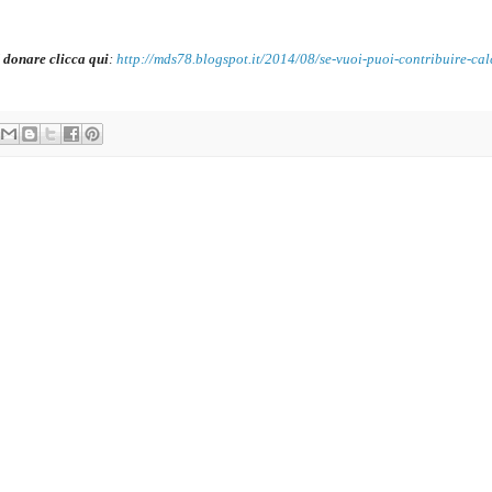
 donare clicca qui
:
http://mds78.blogspot.it/2014/08/se-vuoi-puoi-contribuire-cal