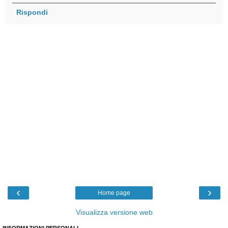
Rispondi
‹
›
Home page
Visualizza versione web