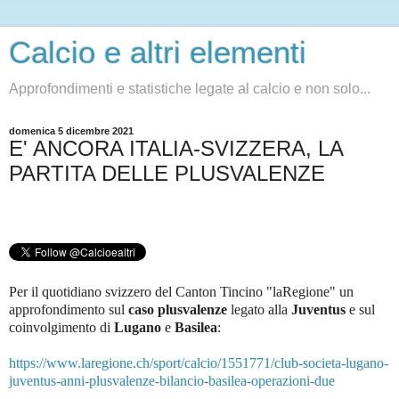
Calcio e altri elementi
Approfondimenti e statistiche legate al calcio e non solo...
domenica 5 dicembre 2021
E' ANCORA ITALIA-SVIZZERA, LA
PARTITA DELLE PLUSVALENZE
Per il quotidiano svizzero del Canton Tincino "laRegione" un
approfondimento sul
caso plusvalenze
legato alla
Juventus
e sul
coinvolgimento di
Lugano
e
Basilea
:
https://www.laregione.ch/sport/calcio/1551771/club-societa-lugano-
juventus-anni-plusvalenze-bilancio-basilea-operazioni-due