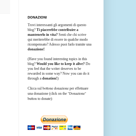
DONAZIONI
Trovi interessanti gli argomenti di questo
blog?
Ti piacerebbe contribuire a
mantenerlo in vita?
Senti che chi scrive
qui meriterebbe di essere in qualche modo
ricompensato? Adesso puoi farlo tramite una
donazione!
(Have you found interesting topics in this
blog?
Would you like to keep it alive?
Do
you feel that the writer deserves to be
rewarded in some way? Now you can do it
through a
donation!
)
bottone donazione
Clicca sul
per effettuare
"Donazione"
una donazione (click on the
button
to donate):