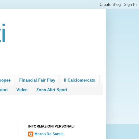
i
ropee
Financial Fair Play
Il Calciomercato
atori
Video
Zona Altri Sport
INFORMAZIONI PERSONALI
Marco De Santis