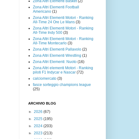
Zona Altri Elementi Basket
(2)
Zona Altri Elementi Football
Americano
(1)
Zona Altri Elementi Motori - Ranking
All-Time 24 Ore Le Mans
(3)
Zona Altri Elementi Motori - Ranking
All-Time Indy 500
(3)
Zona Altri Elementi Motori - Ranking
All-Time Montecarlo
(3)
Zona Altri Elementi Pallavolo
(2)
Zona Altri Elementi Wrestling
(1)
Zona Altri Elementi: Nuoto
(16)
Zona Altri elementi Motori - Ranking
piloti F1 Indycar e Nascar
(72)
calciomercato
(3)
fasce sorteggio champions league
(25)
ARCHIVIO BLOG
►
2026
(67)
►
2025
(195)
►
2024
(203)
►
2023
(213)