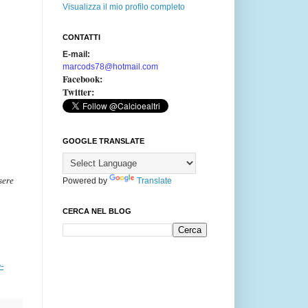
Visualizza il mio profilo completo
CONTATTI
E-mail:
marcods78@hotmail.com
Facebook:
Twitter:
GOOGLE TRANSLATE
sere
Powered by
Translate
CERCA NEL BLOG
-