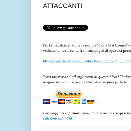
ATTACCANTI
Per Fantacalcio.it, torna la rubrica "Fanta Stat Corner" 
vediamo un
confronto fra i compagni di squadra pren
https://www.fantacalcio.it/rubriche/stat-corner/11_12_
Trovi interessanti gli argomenti di questo blog? Ti pia
in qualche modo ricompensato? Adesso puoi farlo tra
Per maggiori informazioni sulla donazione e su perché
calcio-e-altri.html