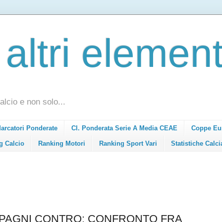
 altri element
alcio e non solo...
Marcatori Ponderate
Cl. Ponderata Serie A Media CEAE
Coppe Eu
g Calcio
Ranking Motori
Ranking Sport Vari
Statistiche Calci
MPAGNI CONTRO: CONFRONTO FRA