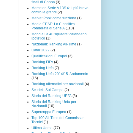
finali di Coppa
(3)
Marcatori Serie A 13/14: il più bravo
contro le grandi
(2)
Market Pool: come funziona
(1)
Media CEAE: La Classifica
Ponderata di Serie A
(113)
Mondiali a 40 squadre: calendario
ipotetico
(1)
Nazionali: Ranking All-Time
(1)
Qatar 2022
(2)
Qualificazioni Europei
(3)
Ranking FIFA
(4)
Ranking Uefa
(7)
Ranking Uefa 2014/15: Andamento
(16)
Ranking alternativi per nazionali
(4)
Scudetti Sul Campo
(2)
Storia del Ranking UEFA
(8)
Storia del Ranking Uefa per
Nazionali
(10)
Supercoppa Europea
(1)
Top 100 All-Time dei Commissari
Tecnici
(1)
Ultimo Uomo
(77)