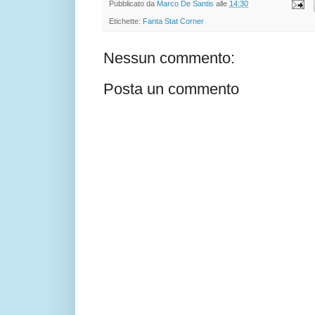
Pubblicato da
Marco De Santis
alle
14:30
Etichette:
Fanta Stat Corner
Nessun commento:
Posta un commento