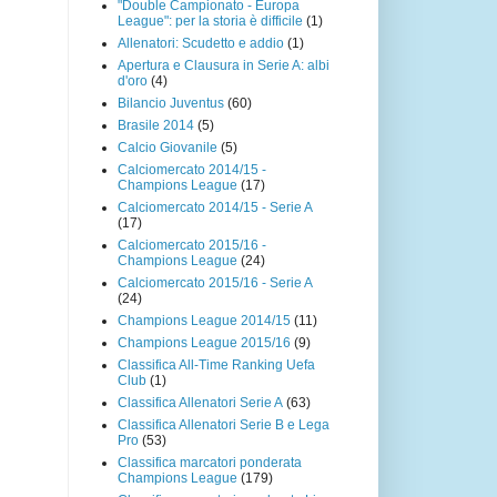
"Double Campionato - Europa
League": per la storia è difficile
(1)
Allenatori: Scudetto e addio
(1)
Apertura e Clausura in Serie A: albi
d'oro
(4)
Bilancio Juventus
(60)
Brasile 2014
(5)
Calcio Giovanile
(5)
Calciomercato 2014/15 -
Champions League
(17)
Calciomercato 2014/15 - Serie A
(17)
Calciomercato 2015/16 -
Champions League
(24)
Calciomercato 2015/16 - Serie A
(24)
Champions League 2014/15
(11)
Champions League 2015/16
(9)
Classifica All-Time Ranking Uefa
Club
(1)
Classifica Allenatori Serie A
(63)
Classifica Allenatori Serie B e Lega
Pro
(53)
Classifica marcatori ponderata
Champions League
(179)