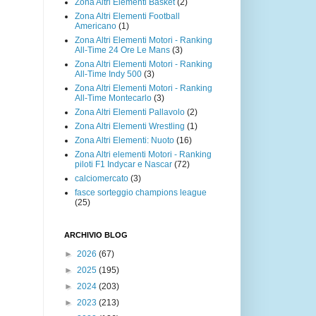
Zona Altri Elementi Basket
(2)
Zona Altri Elementi Football
Americano
(1)
Zona Altri Elementi Motori - Ranking
All-Time 24 Ore Le Mans
(3)
Zona Altri Elementi Motori - Ranking
All-Time Indy 500
(3)
Zona Altri Elementi Motori - Ranking
All-Time Montecarlo
(3)
Zona Altri Elementi Pallavolo
(2)
Zona Altri Elementi Wrestling
(1)
Zona Altri Elementi: Nuoto
(16)
Zona Altri elementi Motori - Ranking
piloti F1 Indycar e Nascar
(72)
calciomercato
(3)
fasce sorteggio champions league
(25)
ARCHIVIO BLOG
►
2026
(67)
►
2025
(195)
►
2024
(203)
►
2023
(213)