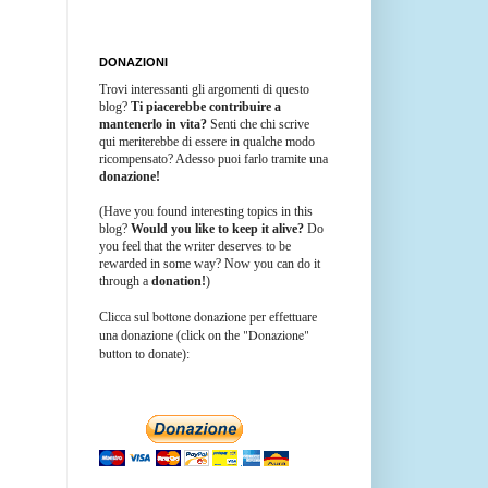
DONAZIONI
Trovi interessanti gli argomenti di questo
blog?
Ti piacerebbe contribuire a
mantenerlo in vita?
Senti che chi scrive
qui meriterebbe di essere in qualche modo
ricompensato? Adesso puoi farlo tramite una
donazione!
(Have you found interesting topics in this
blog?
Would you like to keep it alive?
Do
you feel that the writer deserves to be
rewarded in some way? Now you can do it
through a
donation!
)
bottone donazione
Clicca sul
per effettuare
"Donazione"
una donazione (click on the
button
to donate):