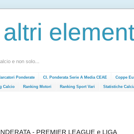
 altri element
alcio e non solo...
Marcatori Ponderate
Cl. Ponderata Serie A Media CEAE
Coppe Eu
g Calcio
Ranking Motori
Ranking Sport Vari
Statistiche Calci
NDERATA - PREMIER LEAGUE e LIGA