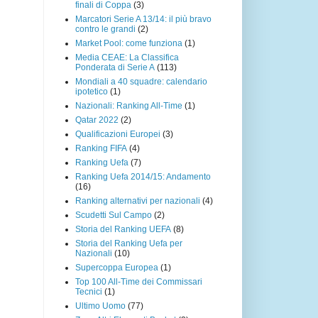
finali di Coppa
(3)
Marcatori Serie A 13/14: il più bravo
contro le grandi
(2)
Market Pool: come funziona
(1)
Media CEAE: La Classifica
Ponderata di Serie A
(113)
Mondiali a 40 squadre: calendario
ipotetico
(1)
Nazionali: Ranking All-Time
(1)
Qatar 2022
(2)
Qualificazioni Europei
(3)
Ranking FIFA
(4)
Ranking Uefa
(7)
Ranking Uefa 2014/15: Andamento
(16)
Ranking alternativi per nazionali
(4)
Scudetti Sul Campo
(2)
Storia del Ranking UEFA
(8)
Storia del Ranking Uefa per
Nazionali
(10)
Supercoppa Europea
(1)
Top 100 All-Time dei Commissari
Tecnici
(1)
Ultimo Uomo
(77)