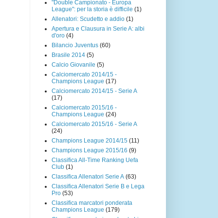
"Double Campionato - Europa
League": per la storia è difficile
(1)
Allenatori: Scudetto e addio
(1)
Apertura e Clausura in Serie A: albi
d'oro
(4)
Bilancio Juventus
(60)
Brasile 2014
(5)
Calcio Giovanile
(5)
Calciomercato 2014/15 -
Champions League
(17)
Calciomercato 2014/15 - Serie A
(17)
Calciomercato 2015/16 -
Champions League
(24)
Calciomercato 2015/16 - Serie A
(24)
Champions League 2014/15
(11)
Champions League 2015/16
(9)
Classifica All-Time Ranking Uefa
Club
(1)
Classifica Allenatori Serie A
(63)
Classifica Allenatori Serie B e Lega
Pro
(53)
Classifica marcatori ponderata
Champions League
(179)