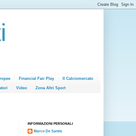
i
ropee
Financial Fair Play
Il Calciomercato
atori
Video
Zona Altri Sport
INFORMAZIONI PERSONALI
Marco De Santis