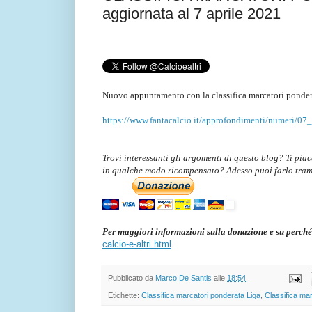
aggiornata al 7 aprile 2021
Nuovo appuntamento con la classifica marcatori ponder
https://www.fantacalcio.it/approfondimenti/numeri/07
Trovi interessanti gli argomenti di questo blog? Ti pia
in qualche modo ricompensato? Adesso puoi farlo tra
Per maggiori informazioni sulla donazione e su perché
calcio-e-altri.html
Pubblicato da
Marco De Santis
alle
18:54
Etichette:
Classifica marcatori ponderata Liga
,
Classifica ma