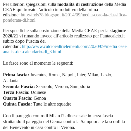
Per ulteriori spiegazioni sulla
modalità di costruzione
della Media
CEAE qui trovate l’articolo introduttivo della prima
edizione:
http://mds78.blogspot.it/2014/09/media-ceae-la-classifica-
ponderata-di.html
Per specifiche sulla costruzione della Media CEAE per la
stagione
2020/21
vi rimando invece all’articolo realizzato per Fantacalcio.it
subito dopo l’uscita dei
calendari:
http://www.calcioealtrielementi.com/2020/09/media-ceae-
analisi-del-calendario-di_3.html
Le fasce sono al momento le seguenti:
Prima fascia:
Juventus, Roma, Napoli, Inter, Milan, Lazio,
Atalanta
Seconda Fascia:
Sassuolo, Verona, Sampdoria
Terza Fascia:
Udinese
Quarta Fascia:
Genoa
Quinta Fascia:
Tutte le altre squadre
Con il pareggio contro il Milan l'Udinese sale in terza fascia
sfruttando il pareggio del Genoa contro la Sampdoria e la sconfitta
del Benevento in casa contro il Verona.