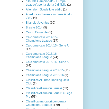
"Double Campionato - Europa
League": per la storia è difficile
(1)
Allenatori: Scudetto e addio
(1)
Apertura e Clausura in Serie A: albi
d'oro
(4)
Bilancio Juventus
(60)
Brasile 2014
(5)
Calcio Giovanile
(5)
Calciomercato 2014/15 -
Champions League
(17)
Calciomercato 2014/15 - Serie A
(17)
Calciomercato 2015/16 -
Champions League
(24)
Calciomercato 2015/16 - Serie A
(24)
Champions League 2014/15
(11)
Champions League 2015/16
(9)
Classifica All-Time Ranking Uefa
Club
(1)
Classifica Allenatori Serie A
(63)
Classifica Allenatori Serie B e Lega
Pro
(53)
Classifica marcatori ponderata
Champions League
(179)