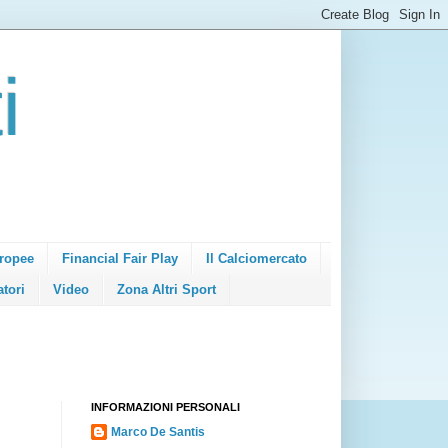
i
ropee
Financial Fair Play
Il Calciomercato
atori
Video
Zona Altri Sport
INFORMAZIONI PERSONALI
Marco De Santis