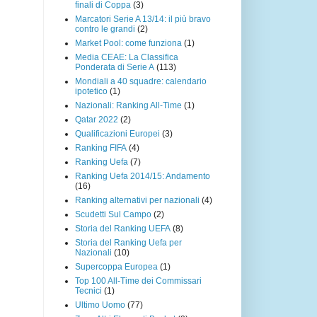
finali di Coppa
(3)
Marcatori Serie A 13/14: il più bravo
contro le grandi
(2)
Market Pool: come funziona
(1)
Media CEAE: La Classifica
Ponderata di Serie A
(113)
Mondiali a 40 squadre: calendario
ipotetico
(1)
Nazionali: Ranking All-Time
(1)
Qatar 2022
(2)
Qualificazioni Europei
(3)
Ranking FIFA
(4)
Ranking Uefa
(7)
Ranking Uefa 2014/15: Andamento
(16)
Ranking alternativi per nazionali
(4)
Scudetti Sul Campo
(2)
Storia del Ranking UEFA
(8)
Storia del Ranking Uefa per
Nazionali
(10)
Supercoppa Europea
(1)
Top 100 All-Time dei Commissari
Tecnici
(1)
Ultimo Uomo
(77)