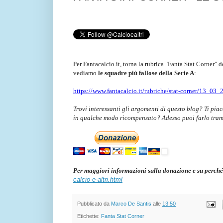
Per Fantacalcio.it, torna la rubrica "Fanta Stat Corner" d
vediamo
le squadre più fallose della Serie A
:
https://www.fantacalcio.it/rubriche/stat-corner/13_03_2
Trovi interessanti gli argomenti di questo blog? Ti pia
in qualche modo ricompensato? Adesso puoi farlo tra
Per maggiori informazioni sulla donazione e su perché
calcio-e-altri.html
Pubblicato da
Marco De Santis
alle
13:50
Etichette:
Fanta Stat Corner