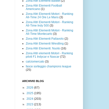
Zona Altri Elementi Basket
(2)
Zona Altri Elementi Football
Americano
(1)
Zona Altri Elementi Motori - Ranking
All-Time 24 Ore Le Mans
(3)
Zona Altri Elementi Motori - Ranking
All-Time Indy 500
(3)
Zona Altri Elementi Motori - Ranking
All-Time Montecarlo
(3)
Zona Altri Elementi Pallavolo
(2)
Zona Altri Elementi Wrestling
(1)
Zona Altri Elementi: Nuoto
(16)
Zona Altri elementi Motori - Ranking
piloti F1 Indycar e Nascar
(72)
calciomercato
(3)
fasce sorteggio champions league
(25)
ARCHIVIO BLOG
►
2026
(67)
►
2025
(195)
►
2024
(203)
►
2023
(213)