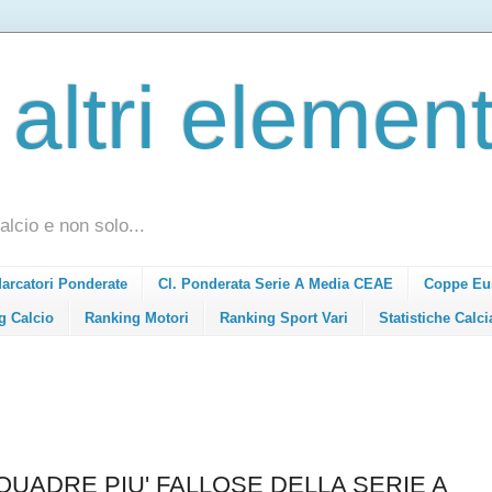
 altri element
alcio e non solo...
Marcatori Ponderate
Cl. Ponderata Serie A Media CEAE
Coppe Eu
g Calcio
Ranking Motori
Ranking Sport Vari
Statistiche Calci
QUADRE PIU' FALLOSE DELLA SERIE A