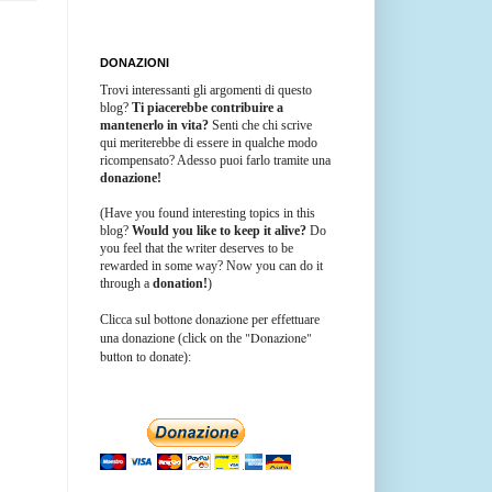
DONAZIONI
Trovi interessanti gli argomenti di questo
blog?
Ti piacerebbe contribuire a
mantenerlo in vita?
Senti che chi scrive
qui meriterebbe di essere in qualche modo
ricompensato? Adesso puoi farlo tramite una
donazione!
(Have you found interesting topics in this
blog?
Would you like to keep it alive?
Do
you feel that the writer deserves to be
rewarded in some way? Now you can do it
through a
donation!
)
bottone donazione
Clicca sul
per effettuare
"Donazione"
una donazione (click on the
button
to donate):