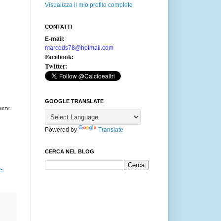
Visualizza il mio profilo completo
CONTATTI
E-mail:
marcods78@hotmail.com
Facebook:
Twitter:
GOOGLE TRANSLATE
sere
Powered by
Translate
CERCA NEL BLOG
-