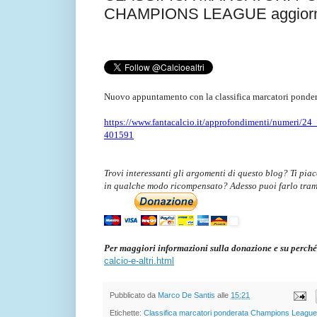
CHAMPIONS LEAGUE aggiornat
Nuovo appuntamento con la classifica marcatori ponder
https://www.fantacalcio.it/approfondimenti/numeri/24_
401591
Trovi interessanti gli argomenti di questo blog? Ti pia
in qualche modo ricompensato? Adesso puoi farlo tra
Per maggiori informazioni sulla donazione e su perché
calcio-e-altri.html
Pubblicato da
Marco De Santis
alle
15:21
Etichette:
Classifica marcatori ponderata Champions League