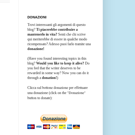
DONAZIONI
Trovi interessanti gli argomenti di questo
blog?
Ti piacerebbe contribuire a
mantenerlo in vita?
Senti che chi scrive
qui meriterebbe di essere in qualche modo
ricompensato? Adesso puoi farlo tramite una
donazione!
(Have you found interesting topics in this
blog?
Would you like to keep it alive?
Do
you feel that the writer deserves to be
rewarded in some way? Now you can do it
through a
donation!
)
bottone donazione
Clicca sul
per effettuare
"Donazione"
una donazione (click on the
button
to donate):