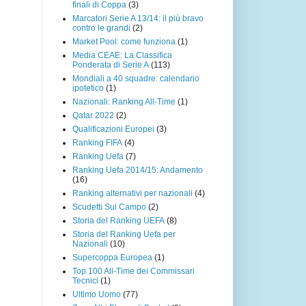
finali di Coppa
(3)
Marcatori Serie A 13/14: il più bravo
contro le grandi
(2)
Market Pool: come funziona
(1)
Media CEAE: La Classifica
Ponderata di Serie A
(113)
Mondiali a 40 squadre: calendario
ipotetico
(1)
Nazionali: Ranking All-Time
(1)
Qatar 2022
(2)
Qualificazioni Europei
(3)
Ranking FIFA
(4)
Ranking Uefa
(7)
Ranking Uefa 2014/15: Andamento
(16)
Ranking alternativi per nazionali
(4)
Scudetti Sul Campo
(2)
Storia del Ranking UEFA
(8)
Storia del Ranking Uefa per
Nazionali
(10)
Supercoppa Europea
(1)
Top 100 All-Time dei Commissari
Tecnici
(1)
Ultimo Uomo
(77)