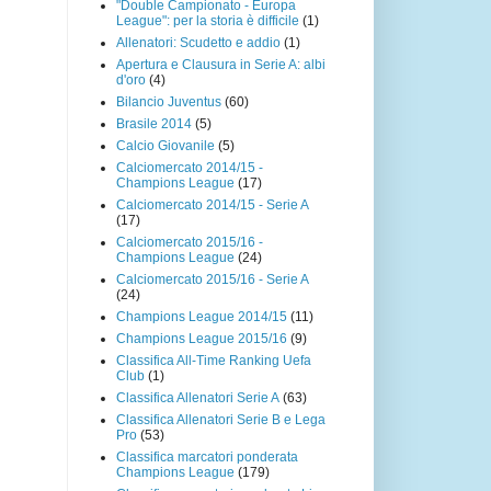
"Double Campionato - Europa
League": per la storia è difficile
(1)
Allenatori: Scudetto e addio
(1)
Apertura e Clausura in Serie A: albi
d'oro
(4)
Bilancio Juventus
(60)
Brasile 2014
(5)
Calcio Giovanile
(5)
Calciomercato 2014/15 -
Champions League
(17)
Calciomercato 2014/15 - Serie A
(17)
Calciomercato 2015/16 -
Champions League
(24)
Calciomercato 2015/16 - Serie A
(24)
Champions League 2014/15
(11)
Champions League 2015/16
(9)
Classifica All-Time Ranking Uefa
Club
(1)
Classifica Allenatori Serie A
(63)
Classifica Allenatori Serie B e Lega
Pro
(53)
Classifica marcatori ponderata
Champions League
(179)