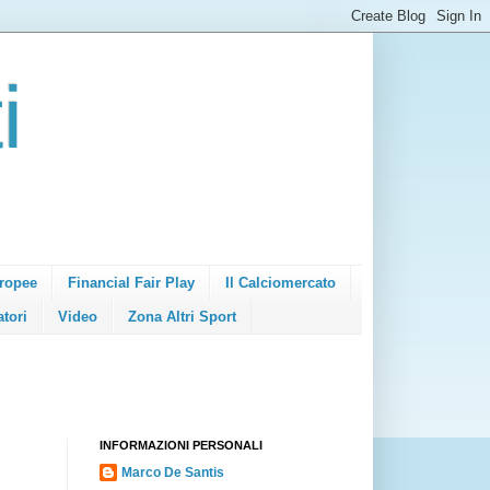
i
ropee
Financial Fair Play
Il Calciomercato
atori
Video
Zona Altri Sport
INFORMAZIONI PERSONALI
Marco De Santis