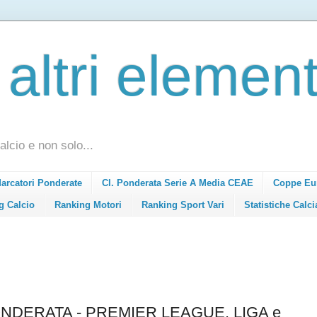
 altri element
alcio e non solo...
Marcatori Ponderate
Cl. Ponderata Serie A Media CEAE
Coppe Eu
g Calcio
Ranking Motori
Ranking Sport Vari
Statistiche Calci
NDERATA - PREMIER LEAGUE, LIGA e