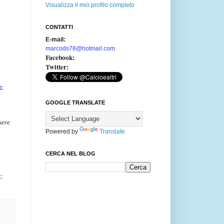
Visualizza il mio profilo completo
CONTATTI
E-mail:
marcods78@hotmail.com
Facebook:
Twitter:
a-
GOOGLE TRANSLATE
sere
Powered by
Translate
CERCA NEL BLOG
-