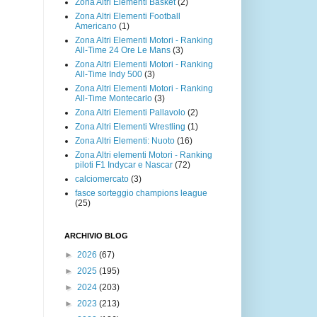
Zona Altri Elementi Basket
(2)
Zona Altri Elementi Football
Americano
(1)
Zona Altri Elementi Motori - Ranking
All-Time 24 Ore Le Mans
(3)
Zona Altri Elementi Motori - Ranking
All-Time Indy 500
(3)
Zona Altri Elementi Motori - Ranking
All-Time Montecarlo
(3)
Zona Altri Elementi Pallavolo
(2)
Zona Altri Elementi Wrestling
(1)
Zona Altri Elementi: Nuoto
(16)
Zona Altri elementi Motori - Ranking
piloti F1 Indycar e Nascar
(72)
calciomercato
(3)
fasce sorteggio champions league
(25)
ARCHIVIO BLOG
►
2026
(67)
►
2025
(195)
►
2024
(203)
►
2023
(213)