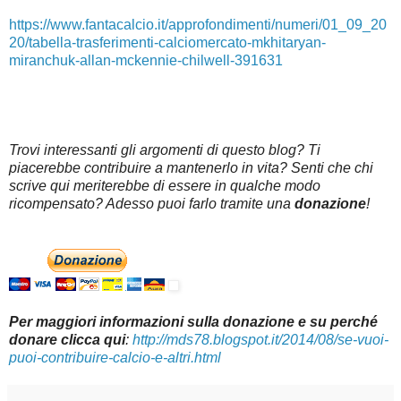
https://www.fantacalcio.it/approfondimenti/numeri/01_09_20
20/tabella-trasferimenti-calciomercato-mkhitaryan-
miranchuk-allan-mckennie-chilwell-391631
Trovi interessanti gli argomenti di questo blog? Ti
piacerebbe contribuire a mantenerlo in vita? Senti che chi
scrive qui meriterebbe di essere in qualche modo
ricompensato? Adesso puoi farlo tramite una
donazione
!
Per maggiori informazioni sulla donazione e su perché
donare clicca qui
:
http://mds78.blogspot.it/2014/08/se-vuoi-
puoi-contribuire-calcio-e-altri.html