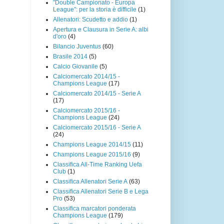
"Double Campionato - Europa
League": per la storia è difficile
(1)
Allenatori: Scudetto e addio
(1)
Apertura e Clausura in Serie A: albi
d'oro
(4)
Bilancio Juventus
(60)
Brasile 2014
(5)
Calcio Giovanile
(5)
Calciomercato 2014/15 -
Champions League
(17)
Calciomercato 2014/15 - Serie A
(17)
Calciomercato 2015/16 -
Champions League
(24)
Calciomercato 2015/16 - Serie A
(24)
Champions League 2014/15
(11)
Champions League 2015/16
(9)
Classifica All-Time Ranking Uefa
Club
(1)
Classifica Allenatori Serie A
(63)
Classifica Allenatori Serie B e Lega
Pro
(53)
Classifica marcatori ponderata
Champions League
(179)