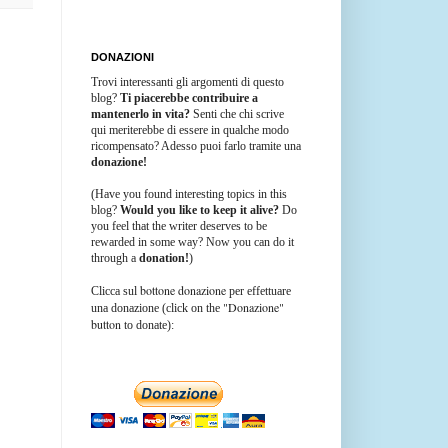
DONAZIONI
Trovi interessanti gli argomenti di questo
blog?
Ti piacerebbe contribuire a
mantenerlo in vita?
Senti che chi scrive
qui meriterebbe di essere in qualche modo
ricompensato? Adesso puoi farlo tramite una
donazione!
(Have you found interesting topics in this
blog?
Would you like to keep it alive?
Do
you feel that the writer deserves to be
rewarded in some way? Now you can do it
through a
donation!
)
bottone donazione
Clicca sul
per effettuare
"Donazione"
una donazione (click on the
button
to donate):