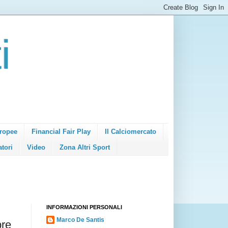
i
ropee
Financial Fair Play
Il Calciomercato
atori
Video
Zona Altri Sport
INFORMAZIONI PERSONALI
Marco De Santis
re