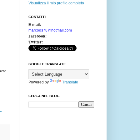
Visualizza il mio profilo completo
CONTATTI
E-mail:
marcods78@hotmail.com
Facebook:
Twitter:
GOOGLE TRANSLATE
sere
Powered by
Translate
CERCA NEL BLOG
-