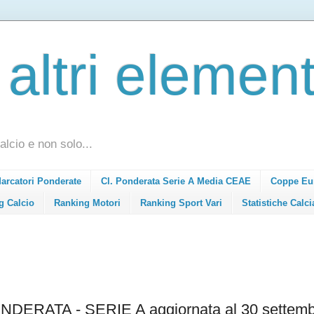
 altri element
alcio e non solo...
Marcatori Ponderate
Cl. Ponderata Serie A Media CEAE
Coppe Eu
g Calcio
Ranking Motori
Ranking Sport Vari
Statistiche Calci
RATA - SERIE A aggiornata al 30 settemb