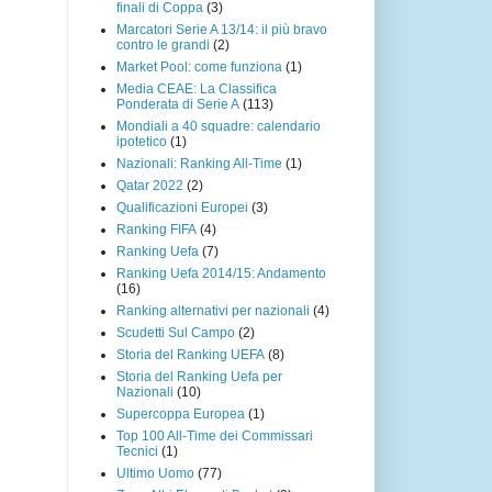
finali di Coppa
(3)
Marcatori Serie A 13/14: il più bravo
contro le grandi
(2)
Market Pool: come funziona
(1)
Media CEAE: La Classifica
Ponderata di Serie A
(113)
Mondiali a 40 squadre: calendario
ipotetico
(1)
Nazionali: Ranking All-Time
(1)
Qatar 2022
(2)
Qualificazioni Europei
(3)
Ranking FIFA
(4)
Ranking Uefa
(7)
Ranking Uefa 2014/15: Andamento
(16)
Ranking alternativi per nazionali
(4)
Scudetti Sul Campo
(2)
Storia del Ranking UEFA
(8)
Storia del Ranking Uefa per
Nazionali
(10)
Supercoppa Europea
(1)
Top 100 All-Time dei Commissari
Tecnici
(1)
Ultimo Uomo
(77)