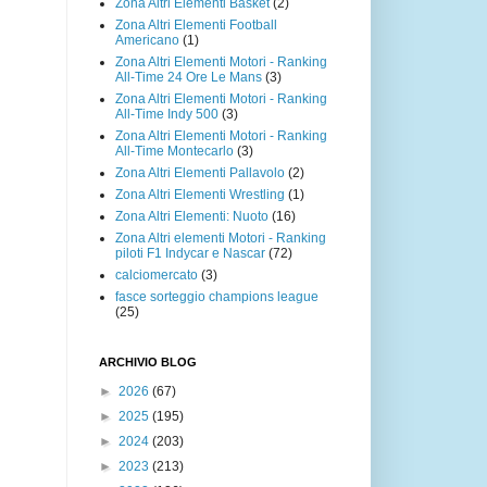
Zona Altri Elementi Basket
(2)
Zona Altri Elementi Football
Americano
(1)
Zona Altri Elementi Motori - Ranking
All-Time 24 Ore Le Mans
(3)
Zona Altri Elementi Motori - Ranking
All-Time Indy 500
(3)
Zona Altri Elementi Motori - Ranking
All-Time Montecarlo
(3)
Zona Altri Elementi Pallavolo
(2)
Zona Altri Elementi Wrestling
(1)
Zona Altri Elementi: Nuoto
(16)
Zona Altri elementi Motori - Ranking
piloti F1 Indycar e Nascar
(72)
calciomercato
(3)
fasce sorteggio champions league
(25)
ARCHIVIO BLOG
►
2026
(67)
►
2025
(195)
►
2024
(203)
►
2023
(213)