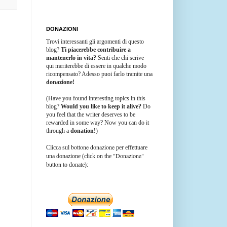
DONAZIONI
Trovi interessanti gli argomenti di questo
blog?
Ti piacerebbe contribuire a
mantenerlo in vita?
Senti che chi scrive
qui meriterebbe di essere in qualche modo
ricompensato? Adesso puoi farlo tramite una
donazione!
(Have you found interesting topics in this
blog?
Would you like to keep it alive?
Do
you feel that the writer deserves to be
rewarded in some way? Now you can do it
through a
donation!
)
bottone donazione
Clicca sul
per effettuare
"Donazione"
una donazione (click on the
button
to donate):