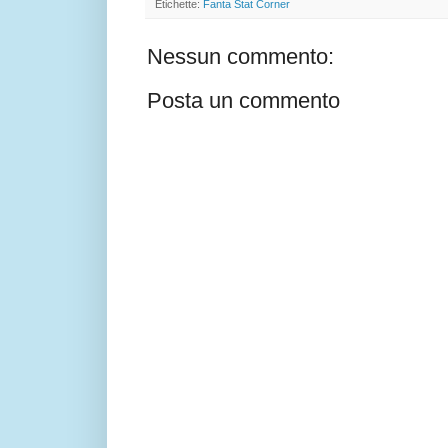
Etichette:
Fanta Stat Corner
Nessun commento:
Posta un commento