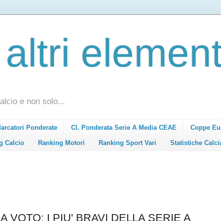
 altri element
alcio e non solo...
Marcatori Ponderate
Cl. Ponderata Serie A Media CEAE
Coppe Eu
g Calcio
Ranking Motori
Ranking Sport Vari
Statistiche Calci
 VOTO: I PIU' BRAVI DELLA SERIE A