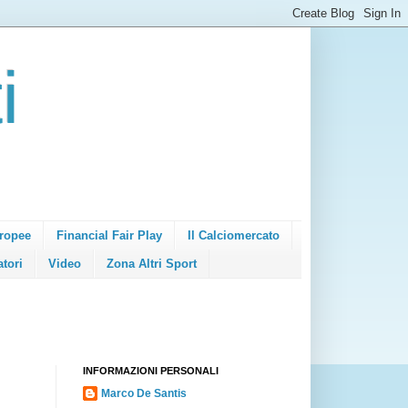
i
ropee
Financial Fair Play
Il Calciomercato
atori
Video
Zona Altri Sport
INFORMAZIONI PERSONALI
Marco De Santis