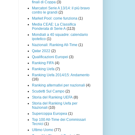
finali di Coppa
(3)
Marcatori Serie A 13/14: il più bravo
contro le grandi
(2)
Market Pool: come funziona
(1)
Media CEAE: La Classifica
Ponderata di Serie A
(113)
Mondiali a 40 squadre: calendario
ipotetico
(1)
Nazionali: Ranking All-Time
(1)
Qatar 2022
(2)
Qualificazioni Europei
(3)
Ranking FIFA
(4)
Ranking Uefa
(7)
Ranking Uefa 2014/15: Andamento
(16)
Ranking alternativi per nazionali
(4)
Scudetti Sul Campo
(2)
Storia del Ranking UEFA
(8)
Storia del Ranking Uefa per
Nazionali
(10)
Supercoppa Europea
(1)
Top 100 All-Time dei Commissari
Tecnici
(1)
Ultimo Uomo
(77)