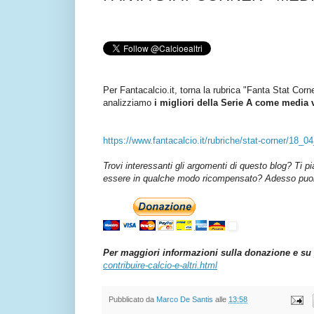
Per Fantacalcio.it, torna la rubrica "Fanta Stat Corn
analizziamo
i migliori della Serie A come media 
https://www.fantacalcio.it/rubriche/stat-corner/18_0
Trovi interessanti gli argomenti di questo blog? Ti p
essere in qualche modo ricompensato? Adesso puoi 
Per maggiori informazioni sulla donazione e su 
contribuire-calcio-e-altri.html
Pubblicato da
Marco De Santis
alle
13:58