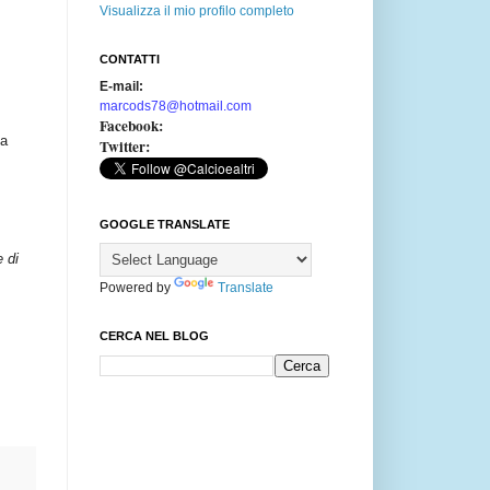
Visualizza il mio profilo completo
CONTATTI
E-mail:
marcods78@hotmail.com
Facebook:
na
Twitter:
GOOGLE TRANSLATE
e di
Powered by
Translate
CERCA NEL BLOG