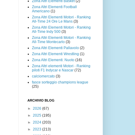
Zona Altri Elementi Basket
(2)
Zona Altri Elementi Football
Americano
(1)
Zona Altri Elementi Motori - Ranking
All-Time 24 Ore Le Mans
(3)
Zona Altri Elementi Motori - Ranking
All-Time Indy 500
(3)
Zona Altri Elementi Motori - Ranking
All-Time Montecarlo
(3)
Zona Altri Elementi Pallavolo
(2)
Zona Altri Elementi Wrestling
(1)
Zona Altri Elementi: Nuoto
(16)
Zona Altri elementi Motori - Ranking
piloti F1 Indycar e Nascar
(72)
calciomercato
(3)
fasce sorteggio champions league
(25)
ARCHIVIO BLOG
►
2026
(67)
►
2025
(195)
►
2024
(203)
►
2023
(213)