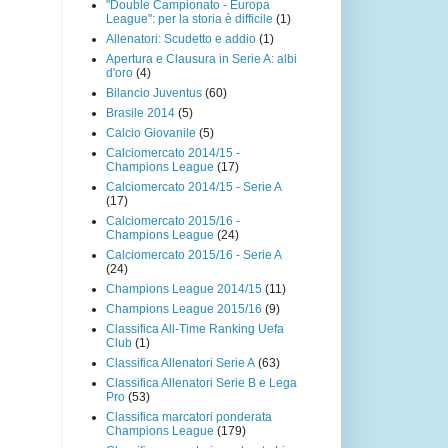
"Double Campionato - Europa
League": per la storia è difficile
(1)
Allenatori: Scudetto e addio
(1)
Apertura e Clausura in Serie A: albi
d'oro
(4)
Bilancio Juventus
(60)
Brasile 2014
(5)
Calcio Giovanile
(5)
Calciomercato 2014/15 -
Champions League
(17)
Calciomercato 2014/15 - Serie A
(17)
Calciomercato 2015/16 -
Champions League
(24)
Calciomercato 2015/16 - Serie A
(24)
Champions League 2014/15
(11)
Champions League 2015/16
(9)
Classifica All-Time Ranking Uefa
Club
(1)
Classifica Allenatori Serie A
(63)
Classifica Allenatori Serie B e Lega
Pro
(53)
Classifica marcatori ponderata
Champions League
(179)