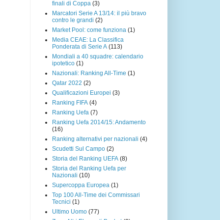
finali di Coppa
(3)
Marcatori Serie A 13/14: il più bravo
contro le grandi
(2)
Market Pool: come funziona
(1)
Media CEAE: La Classifica
Ponderata di Serie A
(113)
Mondiali a 40 squadre: calendario
ipotetico
(1)
Nazionali: Ranking All-Time
(1)
Qatar 2022
(2)
Qualificazioni Europei
(3)
Ranking FIFA
(4)
Ranking Uefa
(7)
Ranking Uefa 2014/15: Andamento
(16)
Ranking alternativi per nazionali
(4)
Scudetti Sul Campo
(2)
Storia del Ranking UEFA
(8)
Storia del Ranking Uefa per
Nazionali
(10)
Supercoppa Europea
(1)
Top 100 All-Time dei Commissari
Tecnici
(1)
Ultimo Uomo
(77)