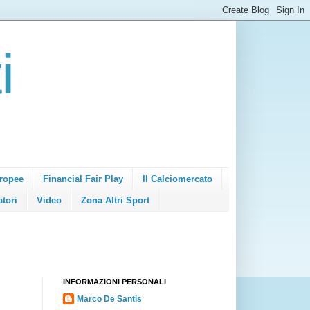
i
ropee
Financial Fair Play
Il Calciomercato
atori
Video
Zona Altri Sport
INFORMAZIONI PERSONALI
Marco De Santis