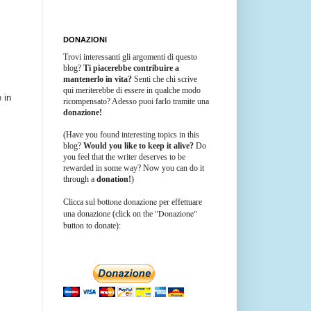
DONAZIONI
Trovi interessanti gli argomenti di questo
blog?
Ti piacerebbe contribuire a
mantenerlo in vita?
Senti che chi scrive
qui meriterebbe di essere in qualche modo
 in
ricompensato? Adesso puoi farlo tramite una
donazione!
(Have you found interesting topics in this
blog?
Would you like to keep it alive?
Do
you feel that the writer deserves to be
rewarded in some way? Now you can do it
through a
donation!
)
bottone donazione
Clicca sul
per effettuare
"Donazione"
una donazione (click on the
button
to donate):