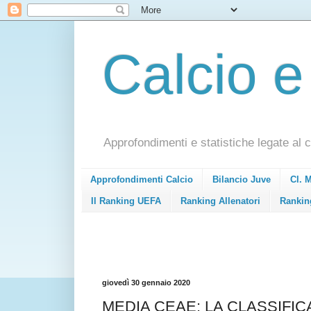
Calcio e
Approfondimenti e statistiche legate al c
Approfondimenti Calcio
Bilancio Juve
Cl. 
Il Ranking UEFA
Ranking Allenatori
Rankin
giovedì 30 gennaio 2020
MEDIA CEAE: LA CLASSIFIC