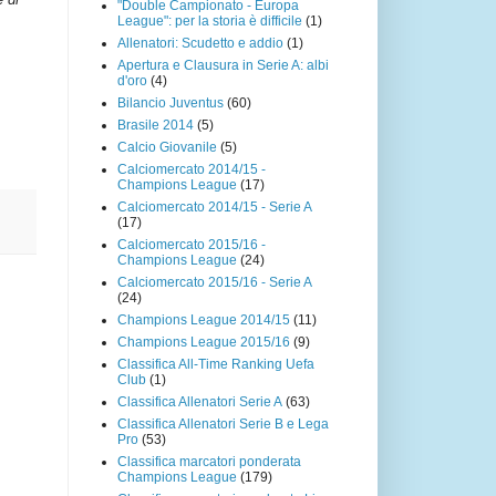
"Double Campionato - Europa
League": per la storia è difficile
(1)
Allenatori: Scudetto e addio
(1)
Apertura e Clausura in Serie A: albi
d'oro
(4)
Bilancio Juventus
(60)
Brasile 2014
(5)
Calcio Giovanile
(5)
Calciomercato 2014/15 -
Champions League
(17)
Calciomercato 2014/15 - Serie A
(17)
Calciomercato 2015/16 -
Champions League
(24)
Calciomercato 2015/16 - Serie A
(24)
Champions League 2014/15
(11)
Champions League 2015/16
(9)
Classifica All-Time Ranking Uefa
Club
(1)
Classifica Allenatori Serie A
(63)
Classifica Allenatori Serie B e Lega
Pro
(53)
Classifica marcatori ponderata
Champions League
(179)