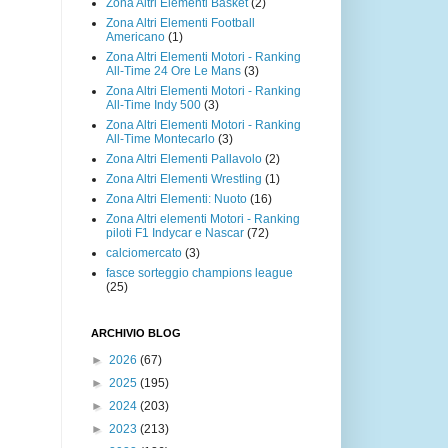
Zona Altri Elementi Basket
(2)
Zona Altri Elementi Football
Americano
(1)
Zona Altri Elementi Motori - Ranking
All-Time 24 Ore Le Mans
(3)
Zona Altri Elementi Motori - Ranking
All-Time Indy 500
(3)
Zona Altri Elementi Motori - Ranking
All-Time Montecarlo
(3)
Zona Altri Elementi Pallavolo
(2)
Zona Altri Elementi Wrestling
(1)
Zona Altri Elementi: Nuoto
(16)
Zona Altri elementi Motori - Ranking
piloti F1 Indycar e Nascar
(72)
calciomercato
(3)
fasce sorteggio champions league
(25)
ARCHIVIO BLOG
►
2026
(67)
►
2025
(195)
►
2024
(203)
►
2023
(213)