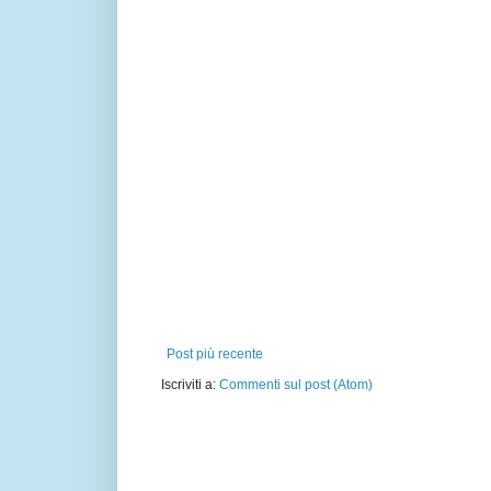
Post più recente
Iscriviti a:
Commenti sul post (Atom)