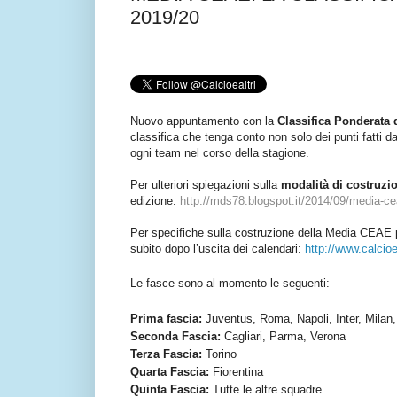
2019/20
Nuovo appuntamento con la
Classifica Ponderata 
classifica che tenga conto non solo dei punti fatti d
ogni team nel corso della stagione.
Per ulteriori spiegazioni sulla
modalità di costruz
edizione:
http://mds78.blogspot.it/2014/09/media-cea
Per specifiche sulla costruzione della Media CEAE 
subito dopo l’uscita dei calendari:
http://www.calcio
Le fasce sono al momento le seguenti:
Prima fascia:
Juventus, Roma, Napoli, Inter, Milan,
Seconda Fascia:
Cagliari, Parma, Verona
Terza Fascia:
Torino
Quarta Fascia:
Fiorentina
Quinta Fascia:
Tutte le altre squadre