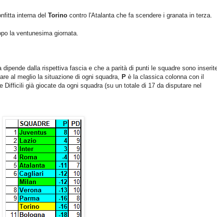
nfitta interna del
Torino
contro l'Atalanta che fa scendere i granata in terza.
po la ventunesima giornata.
dipende dalla rispettiva fascia e che a parità di punti le squadre sono inserite
icare al meglio la situazione di ogni squadra,
P
è la classica colonna con il
 Difficili già giocate da ogni squadra (su un totale di 17 da disputare nel