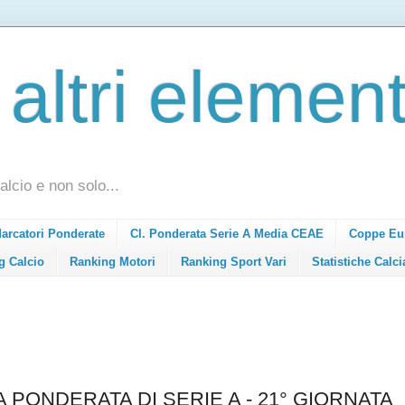
 altri element
alcio e non solo...
Marcatori Ponderate
Cl. Ponderata Serie A Media CEAE
Coppe Eu
g Calcio
Ranking Motori
Ranking Sport Vari
Statistiche Calci
A PONDERATA DI SERIE A - 21° GIORNATA