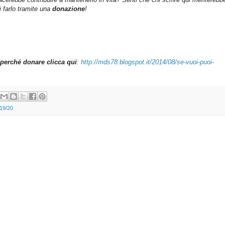
farlo tramite una
donazione
!
perché donare clicca qui
:
http://mds78.blogspot.it/2014/08/se-vuoi-puoi-
019/20