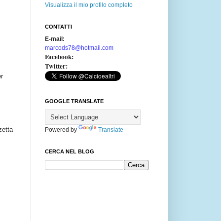
Visualizza il mio profilo completo
CONTATTI
E-mail:
marcods78@hotmail.com
Facebook:
Twitter:
er
GOOGLE TRANSLATE
zetta
Powered by
Translate
CERCA NEL BLOG