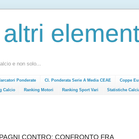
 altri element
alcio e non solo...
Marcatori Ponderate
Cl. Ponderata Serie A Media CEAE
Coppe Eu
g Calcio
Ranking Motori
Ranking Sport Vari
Statistiche Calci
MPAGNI CONTRO: CONFRONTO FRA