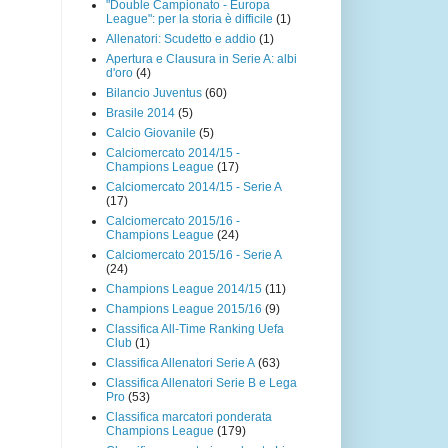
"Double Campionato - Europa
League": per la storia è difficile
(1)
Allenatori: Scudetto e addio
(1)
Apertura e Clausura in Serie A: albi
d'oro
(4)
Bilancio Juventus
(60)
Brasile 2014
(5)
Calcio Giovanile
(5)
Calciomercato 2014/15 -
Champions League
(17)
Calciomercato 2014/15 - Serie A
(17)
Calciomercato 2015/16 -
Champions League
(24)
Calciomercato 2015/16 - Serie A
(24)
Champions League 2014/15
(11)
Champions League 2015/16
(9)
Classifica All-Time Ranking Uefa
Club
(1)
Classifica Allenatori Serie A
(63)
Classifica Allenatori Serie B e Lega
Pro
(53)
Classifica marcatori ponderata
Champions League
(179)