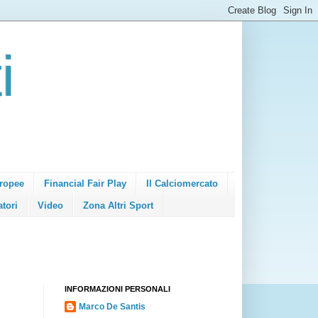
i
ropee
Financial Fair Play
Il Calciomercato
atori
Video
Zona Altri Sport
INFORMAZIONI PERSONALI
Marco De Santis