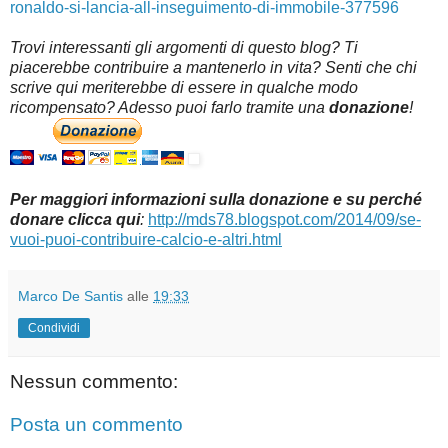
ronaldo-si-lancia-all-inseguimento-di-immobile-377596
Trovi interessanti gli argomenti di questo blog? Ti
piacerebbe contribuire a mantenerlo in vita? Senti che chi
scrive qui meriterebbe di essere in qualche modo
ricompensato? Adesso puoi farlo tramite una
donazione
!
Per maggiori informazioni sulla donazione e su perché
donare clicca qui
:
http://mds78.blogspot.com/2014/09/se-
vuoi-puoi-contribuire-calcio-e-altri.html
Marco De Santis
alle
19:33
Condividi
Nessun commento:
Posta un commento