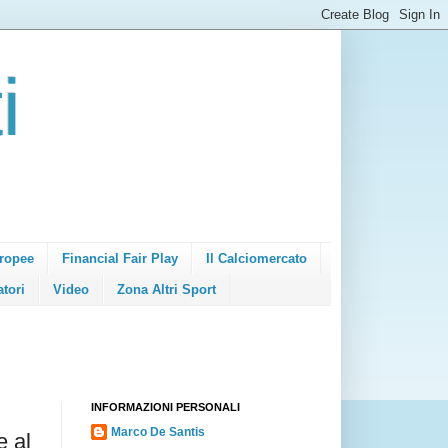
i
ropee
Financial Fair Play
Il Calciomercato
atori
Video
Zona Altri Sport
INFORMAZIONI PERSONALI
Marco De Santis
 al