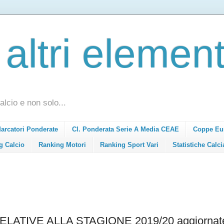
 altri element
alcio e non solo...
Marcatori Ponderate
Cl. Ponderata Serie A Media CEAE
Coppe Eu
g Calcio
Ranking Motori
Ranking Sport Vari
Statistiche Calci
LATIVE ALLA STAGIONE 2019/20 aggiornate