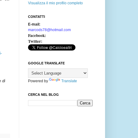
Visualizza il mio profilo completo
CONTATTI
E-mail:
marcods78@hotmail.com
Facebook:
Twitter:
i-
GOOGLE TRANSLATE
e di
Powered by
Translate
CERCA NEL BLOG