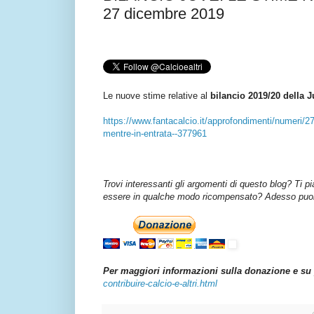
27 dicembre 2019
Le nuove stime relative al
bilancio 2019/20 della 
https://www.fantacalcio.it/approfondimenti/numeri/2
mentre-in-entrata--377961
Trovi interessanti gli argomenti di questo blog? Ti p
essere in qualche modo ricompensato? Adesso puoi 
Per maggiori informazioni sulla donazione e su 
contribuire-calcio-e-altri.html