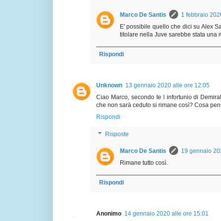
Marco De Santis
1 febbraio 202
E' possibile quello che dici su Alex S
titolare nella Juve sarebbe stata una 
Rispondi
Unknown
13 gennaio 2020 alle ore 12:05
Ciao Marco, secondo te l infortunio di Demiral
che non sarà ceduto si rimane così? Cosa pen
Rispondi
Risposte
Marco De Santis
19 gennaio 202
Rimane tutto così.
Rispondi
Anonimo
14 gennaio 2020 alle ore 15:01