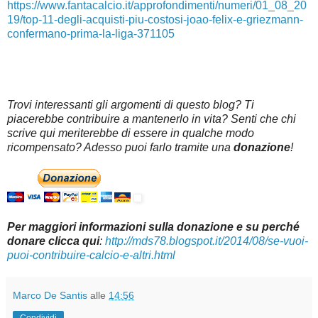
https://www.fantacalcio.it/approfondimenti/numeri/01_08_20
19/top-11-degli-acquisti-piu-costosi-joao-felix-e-griezmann-
confermano-prima-la-liga-371105
Trovi interessanti gli argomenti di questo blog? Ti
piacerebbe contribuire a mantenerlo in vita? Senti che chi
scrive qui meriterebbe di essere in qualche modo
ricompensato? Adesso puoi farlo tramite una
donazione
!
Per maggiori informazioni sulla donazione e su perché
donare clicca qui
:
http://mds78.blogspot.it/2014/08/se-vuoi-
puoi-contribuire-calcio-e-altri.html
Marco De Santis
alle
14:56
Condividi