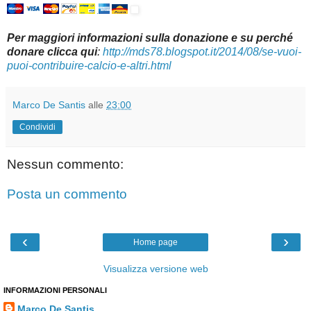
Per maggiori informazioni sulla donazione e su perché
donare clicca qui
:
http://mds78.blogspot.it/2014/08/se-vuoi-
puoi-contribuire-calcio-e-altri.html
Marco De Santis
alle
23:00
Condividi
Nessun commento:
Posta un commento
‹
›
Home page
Visualizza versione web
INFORMAZIONI PERSONALI
Marco De Santis