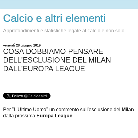
Calcio e altri elementi
Approfondimenti e statistiche legate al calcio e non solo...
venerdì 28 giugno 2019
COSA DOBBIAMO PENSARE
DELL'ESCLUSIONE DEL MILAN
DALL'EUROPA LEAGUE
Per "L'Ultimo Uomo" un commento sull'esclusione del
Milan
dalla prossima
Europa League
: