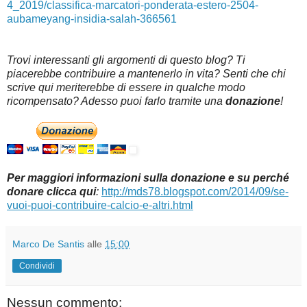
4_2019/classifica-marcatori-ponderata-estero-2504-
aubameyang-insidia-salah-366561
Trovi interessanti gli argomenti di questo blog? Ti
piacerebbe contribuire a mantenerlo in vita? Senti che chi
scrive qui meriterebbe di essere in qualche modo
ricompensato? Adesso puoi farlo tramite una
donazione
!
Per maggiori informazioni sulla donazione e su perché
donare clicca qui
:
http://mds78.blogspot.com/2014/09/se-
vuoi-puoi-contribuire-calcio-e-altri.html
Marco De Santis
alle
15:00
Condividi
Nessun commento: