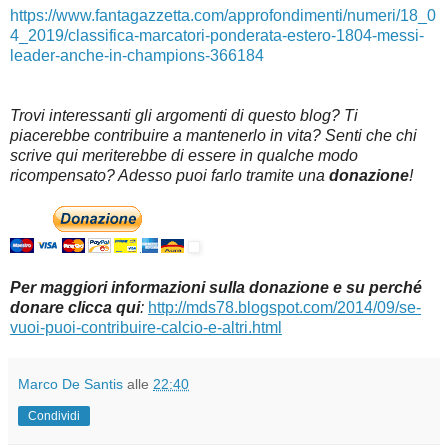
https://www.fantagazzetta.com/approfondimenti/numeri/18_0
4_2019/classifica-marcatori-ponderata-estero-1804-messi-
leader-anche-in-champions-366184
Trovi interessanti gli argomenti di questo blog? Ti
piacerebbe contribuire a mantenerlo in vita? Senti che chi
scrive qui meriterebbe di essere in qualche modo
ricompensato? Adesso puoi farlo tramite una
donazione
!
Per maggiori informazioni sulla donazione e su perché
donare clicca qui
:
http://mds78.blogspot.com/2014/09/se-
vuoi-puoi-contribuire-calcio-e-altri.html
Marco De Santis
alle
22:40
Condividi