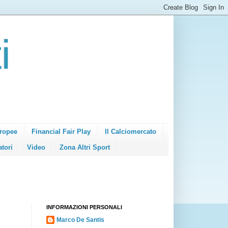
i
ropee
Financial Fair Play
Il Calciomercato
atori
Video
Zona Altri Sport
INFORMAZIONI PERSONALI
Marco De Santis