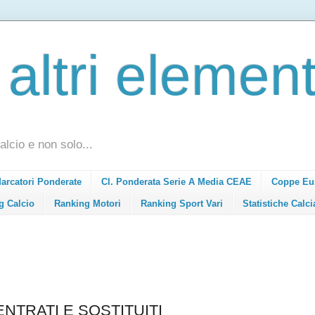
 altri element
alcio e non solo...
Marcatori Ponderate
Cl. Ponderata Serie A Media CEAE
Coppe Eu
g Calcio
Ranking Motori
Ranking Sport Vari
Statistiche Calci
NTRATI E SOSTITUITI