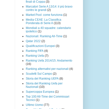
finali di Coppa
(3)
Marcatori Serie A 13/14: il più bravo
contro le grandi
(2)
Market Pool: come funziona
(1)
Media CEAE: La Classifica
Ponderata di Serie A
(113)
Mondiali a 40 squadre: calendario
ipotetico
(1)
Nazionali: Ranking All-Time
(1)
Qatar 2022
(2)
Qualificazioni Europei
(3)
Ranking FIFA
(4)
Ranking Uefa
(7)
Ranking Uefa 2014/15: Andamento
(16)
Ranking alternativi per nazionali
(4)
Scudetti Sul Campo
(2)
Storia del Ranking UEFA
(8)
Storia del Ranking Uefa per
Nazionali
(10)
Supercoppa Europea
(1)
Top 100 All-Time dei Commissari
Tecnici
(1)
Ultimo Uomo
(77)