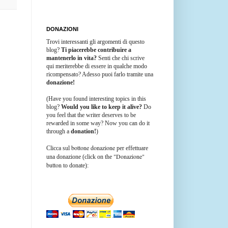
DONAZIONI
Trovi interessanti gli argomenti di questo
blog?
Ti piacerebbe contribuire a
mantenerlo in vita?
Senti che chi scrive
qui meriterebbe di essere in qualche modo
ricompensato? Adesso puoi farlo tramite una
donazione!
(Have you found interesting topics in this
blog?
Would you like to keep it alive?
Do
you feel that the writer deserves to be
rewarded in some way? Now you can do it
through a
donation!
)
bottone donazione
Clicca sul
per effettuare
"Donazione"
una donazione (click on the
button
to donate):