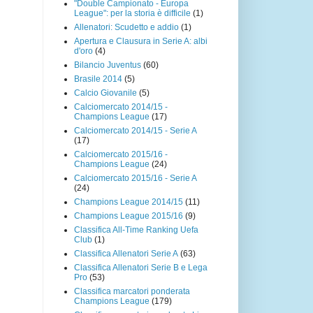
"Double Campionato - Europa
League": per la storia è difficile
(1)
Allenatori: Scudetto e addio
(1)
Apertura e Clausura in Serie A: albi
d'oro
(4)
Bilancio Juventus
(60)
Brasile 2014
(5)
Calcio Giovanile
(5)
Calciomercato 2014/15 -
Champions League
(17)
Calciomercato 2014/15 - Serie A
(17)
Calciomercato 2015/16 -
Champions League
(24)
Calciomercato 2015/16 - Serie A
(24)
Champions League 2014/15
(11)
Champions League 2015/16
(9)
Classifica All-Time Ranking Uefa
Club
(1)
Classifica Allenatori Serie A
(63)
Classifica Allenatori Serie B e Lega
Pro
(53)
Classifica marcatori ponderata
Champions League
(179)