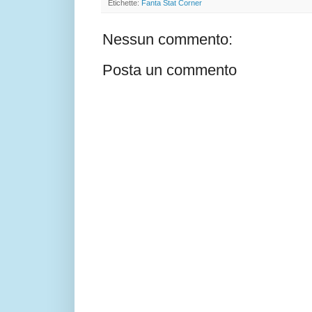
Etichette:
Fanta Stat Corner
Nessun commento:
Posta un commento