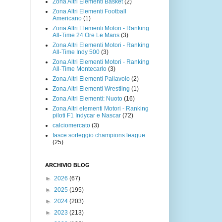
Zona Altri Elementi Basket
(2)
Zona Altri Elementi Football
Americano
(1)
Zona Altri Elementi Motori - Ranking
All-Time 24 Ore Le Mans
(3)
Zona Altri Elementi Motori - Ranking
All-Time Indy 500
(3)
Zona Altri Elementi Motori - Ranking
All-Time Montecarlo
(3)
Zona Altri Elementi Pallavolo
(2)
Zona Altri Elementi Wrestling
(1)
Zona Altri Elementi: Nuoto
(16)
Zona Altri elementi Motori - Ranking
piloti F1 Indycar e Nascar
(72)
calciomercato
(3)
fasce sorteggio champions league
(25)
ARCHIVIO BLOG
►
2026
(67)
►
2025
(195)
►
2024
(203)
►
2023
(213)