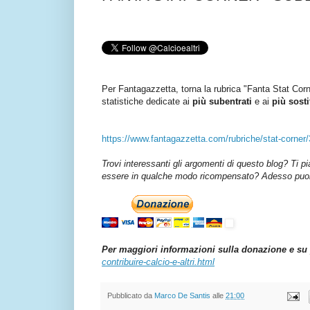
Per Fantagazzetta, torna la rubrica "Fanta Stat Corne
statistiche dedicate ai
più subentrati
e ai
più sosti
https://www.fantagazzetta.com/rubriche/stat-corner/3
Trovi interessanti gli argomenti di questo blog? Ti p
essere in qualche modo ricompensato? Adesso puoi 
Per maggiori informazioni sulla donazione e su 
contribuire-calcio-e-altri.html
Pubblicato da
Marco De Santis
alle
21:00