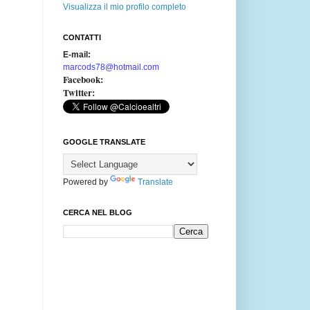
Visualizza il mio profilo completo
CONTATTI
E-mail:
marcods78@hotmail.com
Facebook:
Twitter:
GOOGLE TRANSLATE
Powered by
Translate
CERCA NEL BLOG