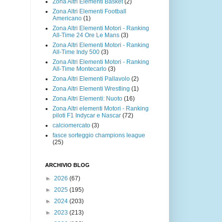
Zona Altri Elementi Basket
(2)
Zona Altri Elementi Football
Americano
(1)
Zona Altri Elementi Motori - Ranking
All-Time 24 Ore Le Mans
(3)
Zona Altri Elementi Motori - Ranking
All-Time Indy 500
(3)
Zona Altri Elementi Motori - Ranking
All-Time Montecarlo
(3)
Zona Altri Elementi Pallavolo
(2)
Zona Altri Elementi Wrestling
(1)
Zona Altri Elementi: Nuoto
(16)
Zona Altri elementi Motori - Ranking
piloti F1 Indycar e Nascar
(72)
calciomercato
(3)
fasce sorteggio champions league
(25)
ARCHIVIO BLOG
►
2026
(67)
►
2025
(195)
►
2024
(203)
►
2023
(213)