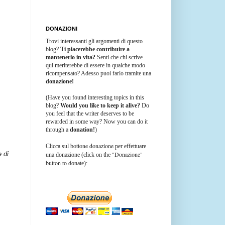
DONAZIONI
Trovi interessanti gli argomenti di questo
blog?
Ti piacerebbe contribuire a
mantenerlo in vita?
Senti che chi scrive
qui meriterebbe di essere in qualche modo
ricompensato? Adesso puoi farlo tramite una
donazione!
(Have you found interesting topics in this
blog?
Would you like to keep it alive?
Do
you feel that the writer deserves to be
rewarded in some way? Now you can do it
through a
donation!
)
bottone donazione
Clicca sul
per effettuare
"Donazione"
e di
una donazione (click on the
button
to donate):