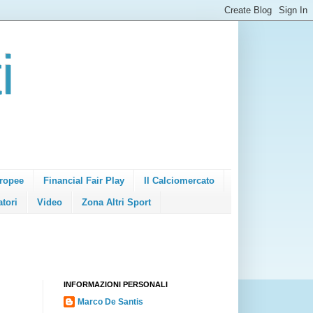
i
ropee
Financial Fair Play
Il Calciomercato
atori
Video
Zona Altri Sport
INFORMAZIONI PERSONALI
Marco De Santis