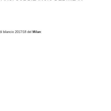
 di bilancio 2017/18 del
Milan
: