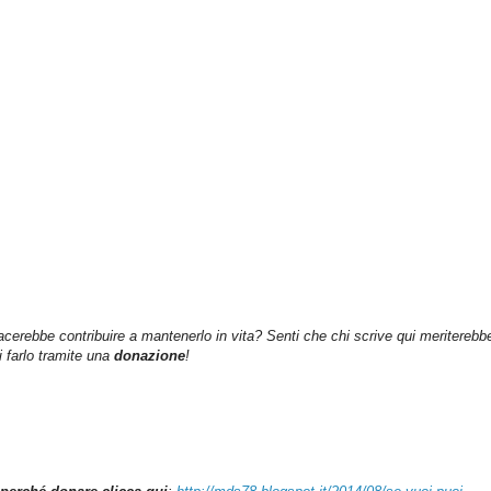
iacerebbe contribuire a mantenerlo in vita? Senti che chi scrive qui meriterebb
farlo tramite una
donazione
!