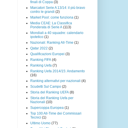
finali di Coppa
(3)
Marcatori Serie A 13/14: il più bravo
contro le grandi
(2)
Market Pool: come funziona
(1)
Media CEAE: La Classifica
Ponderata di Serie A
(113)
Mondiali a 40 squadre: calendario
ipotetico
(1)
Nazionali: Ranking All-Time
(1)
Qatar 2022
(2)
Qualificazioni Europei
(3)
Ranking FIFA
(4)
Ranking Uefa
(7)
Ranking Uefa 2014/15: Andamento
(16)
Ranking alternativi per nazionali
(4)
Scudetti Sul Campo
(2)
Storia del Ranking UEFA
(8)
Storia del Ranking Uefa per
Nazionali
(10)
Supercoppa Europea
(1)
Top 100 All-Time dei Commissari
Tecnici
(1)
Ultimo Uomo
(77)