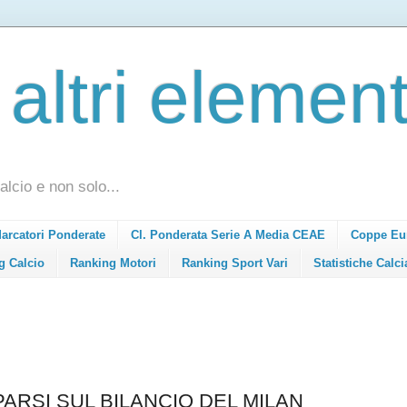
 altri element
alcio e non solo...
Marcatori Ponderate
Cl. Ponderata Serie A Media CEAE
Coppe Eu
g Calcio
Ranking Motori
Ranking Sport Vari
Statistiche Calci
ARSI SUL BILANCIO DEL MILAN