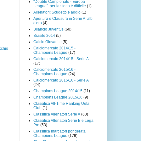
"Double Campionato - Europa
League": per la storia è difficile
(1)
Allenatori: Scudetto e addio
(1)
Apertura e Clausura in Serie A: albi
d'oro
(4)
Bilancio Juventus
(60)
Brasile 2014
(5)
Calcio Giovanile
(5)
Calciomercato 2014/15 -
cchio
Champions League
(17)
Calciomercato 2014/15 - Serie A
(17)
Calciomercato 2015/16 -
Champions League
(24)
Calciomercato 2015/16 - Serie A
(24)
Champions League 2014/15
(11)
Champions League 2015/16
(9)
Classifica All-Time Ranking Uefa
Club
(1)
Classifica Allenatori Serie A
(63)
Classifica Allenatori Serie B e Lega
Pro
(53)
Classifica marcatori ponderata
Champions League
(179)