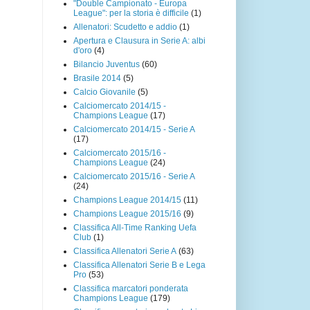
"Double Campionato - Europa
League": per la storia è difficile
(1)
Allenatori: Scudetto e addio
(1)
Apertura e Clausura in Serie A: albi
d'oro
(4)
Bilancio Juventus
(60)
Brasile 2014
(5)
Calcio Giovanile
(5)
Calciomercato 2014/15 -
Champions League
(17)
Calciomercato 2014/15 - Serie A
(17)
Calciomercato 2015/16 -
Champions League
(24)
Calciomercato 2015/16 - Serie A
(24)
Champions League 2014/15
(11)
Champions League 2015/16
(9)
Classifica All-Time Ranking Uefa
Club
(1)
Classifica Allenatori Serie A
(63)
Classifica Allenatori Serie B e Lega
Pro
(53)
Classifica marcatori ponderata
Champions League
(179)