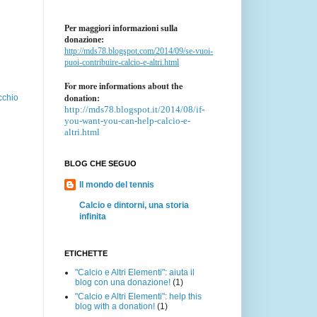
Per maggiori informazioni sulla
donazione:
http://mds78.blogspot.com/2014/09/se-vuoi-
puoi-contribuire-calcio-e-altri.html
For more informations about the
donation:
cchio
http://mds78.blogspot.it/2014/08/if-
you-want-you-can-help-calcio-e-
altri.html
BLOG CHE SEGUO
Il mondo del tennis
Calcio e dintorni, una storia
infinita
ETICHETTE
"Calcio e Altri Elementi": aiuta il
blog con una donazione!
(1)
"Calcio e Altri Elementi": help this
blog with a donation!
(1)