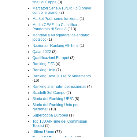
finali di Coppa
(3)
Marcatori Serie A 13/14: il più bravo
contro le grandi
(2)
Market Pool: come funziona
(1)
Media CEAE: La Classifica
Ponderata di Serie A
(113)
Mondiali a 40 squadre: calendario
ipotetico
(1)
Nazionali: Ranking All-Time
(1)
Qatar 2022
(2)
Qualificazioni Europei
(3)
Ranking FIFA
(4)
Ranking Uefa
(7)
Ranking Uefa 2014/15: Andamento
(16)
Ranking alternativi per nazionali
(4)
Scudetti Sul Campo
(2)
Storia del Ranking UEFA
(8)
Storia del Ranking Uefa per
Nazionali
(10)
Supercoppa Europea
(1)
Top 100 All-Time dei Commissari
Tecnici
(1)
Ultimo Uomo
(77)