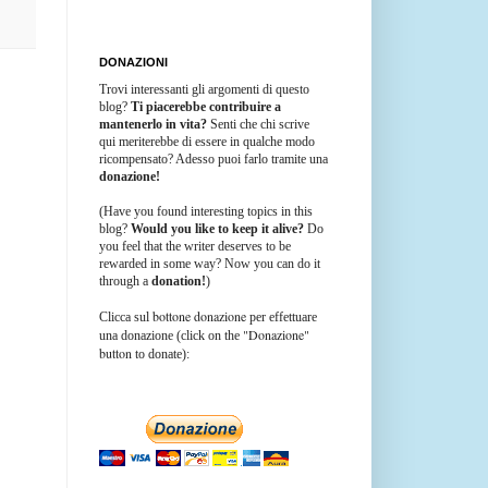
DONAZIONI
Trovi interessanti gli argomenti di questo
blog?
Ti piacerebbe contribuire a
mantenerlo in vita?
Senti che chi scrive
qui meriterebbe di essere in qualche modo
ricompensato? Adesso puoi farlo tramite una
donazione!
(Have you found interesting topics in this
blog?
Would you like to keep it alive?
Do
you feel that the writer deserves to be
rewarded in some way? Now you can do it
through a
donation!
)
bottone donazione
Clicca sul
per effettuare
"Donazione"
una donazione (click on the
button
to donate):