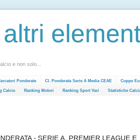
 altri element
alcio e non solo...
Marcatori Ponderate
Cl. Ponderata Serie A Media CEAE
Coppe Eu
g Calcio
Ranking Motori
Ranking Sport Vari
Statistiche Calci
NDERATA - SERIE A, PREMIER LEAGUE E