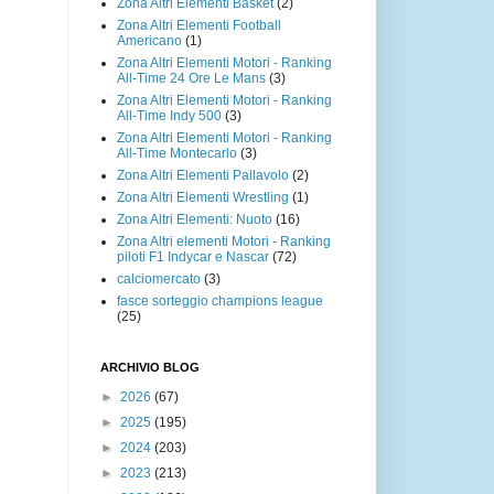
Zona Altri Elementi Basket
(2)
Zona Altri Elementi Football
Americano
(1)
Zona Altri Elementi Motori - Ranking
All-Time 24 Ore Le Mans
(3)
Zona Altri Elementi Motori - Ranking
All-Time Indy 500
(3)
Zona Altri Elementi Motori - Ranking
All-Time Montecarlo
(3)
Zona Altri Elementi Pallavolo
(2)
Zona Altri Elementi Wrestling
(1)
Zona Altri Elementi: Nuoto
(16)
Zona Altri elementi Motori - Ranking
piloti F1 Indycar e Nascar
(72)
calciomercato
(3)
fasce sorteggio champions league
(25)
ARCHIVIO BLOG
►
2026
(67)
►
2025
(195)
►
2024
(203)
►
2023
(213)