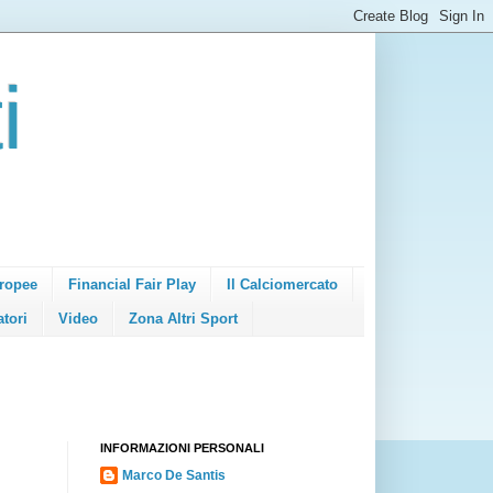
i
ropee
Financial Fair Play
Il Calciomercato
atori
Video
Zona Altri Sport
INFORMAZIONI PERSONALI
Marco De Santis