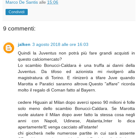
Marco De Santis
alle
15:06
Condividi
9 commenti:
jalken
3 agosto 2018 alle ore 16:03
Quindi la Juventus non potrà più fare grandi acquisti in
questo calciomercato?
Lo scambio Bonucci-Caldara è una truffa ai danni della
Juventus. Da tifoso ed azionista mi rivolgerò alla
magistratura di Torino. E riinizerò a tifare Juve quando
Marotta e Paratici saranno altrove.Questo "affare" ricorda
molto il regalo di Coman fatto al Bayern.
cedere Higuain al Milan dopo averci speso 90 milioni è folle
solo meno dello scambio Bonucci-Caldara. Se Marotta
vuole aiutare il Milan dopo aver fatto la stessa cosa negli
anni con Napoli, Udinese, Atalanta,Inter lo dica
apertamente!E venga cacciato all'istante!
chi giocherà nelle numerose partite in cui sarà assente