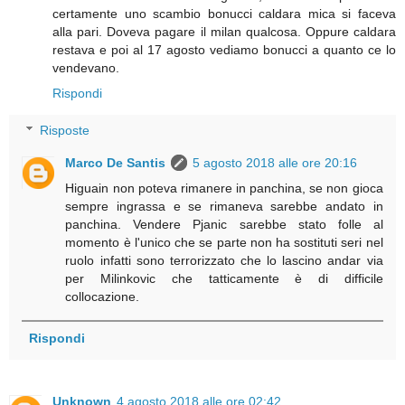
certamente uno scambio bonucci caldara mica si faceva
alla pari. Doveva pagare il milan qualcosa. Oppure caldara
restava e poi al 17 agosto vediamo bonucci a quanto ce lo
vendevano.
Rispondi
Risposte
Marco De Santis
5 agosto 2018 alle ore 20:16
Higuain non poteva rimanere in panchina, se non gioca
sempre ingrassa e se rimaneva sarebbe andato in
panchina. Vendere Pjanic sarebbe stato folle al
momento è l'unico che se parte non ha sostituti seri nel
ruolo infatti sono terrorizzato che lo lascino andar via
per Milinkovic che tatticamente è di difficile
collocazione.
Rispondi
Unknown
4 agosto 2018 alle ore 02:42