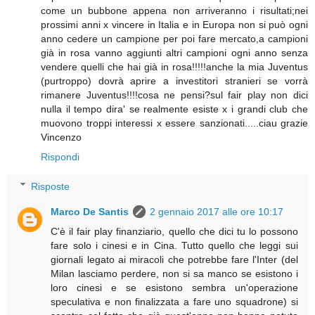
come un bubbone appena non arriveranno i risultati;nei
prossimi anni x vincere in Italia e in Europa non si può ogni
anno cedere un campione per poi fare mercato,a campioni
già in rosa vanno aggiunti altri campioni ogni anno senza
vendere quelli che hai già in rosa!!!!!anche la mia Juventus
(purtroppo) dovrà aprire a investitori stranieri se vorrà
rimanere Juventus!!!!cosa ne pensi?sul fair play non dici
nulla il tempo dira' se realmente esiste x i grandi club che
muovono troppi interessi x essere sanzionati.....ciau grazie
Vincenzo
Rispondi
Risposte
Marco De Santis
2 gennaio 2017 alle ore 10:17
C'è il fair play finanziario, quello che dici tu lo possono
fare solo i cinesi e in Cina. Tutto quello che leggi sui
giornali legato ai miracoli che potrebbe fare l'Inter (del
Milan lasciamo perdere, non si sa manco se esistono i
loro cinesi e se esistono sembra un'operazione
speculativa e non finalizzata a fare uno squadrone) si