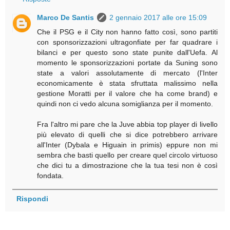
Marco De Santis
2 gennaio 2017 alle ore 15:09
Che il PSG e il City non hanno fatto così, sono partiti
con sponsorizzazioni ultragonfiate per far quadrare i
bilanci e per questo sono state punite dall'Uefa. Al
momento le sponsorizzazioni portate da Suning sono
state a valori assolutamente di mercato (l'Inter
economicamente è stata sfruttata malissimo nella
gestione Moratti per il valore che ha come brand) e
quindi non ci vedo alcuna somiglianza per il momento.
Fra l'altro mi pare che la Juve abbia top player di livello
più elevato di quelli che si dice potrebbero arrivare
all'Inter (Dybala e Higuain in primis) eppure non mi
sembra che basti quello per creare quel circolo virtuoso
che dici tu a dimostrazione che la tua tesi non è così
fondata.
Rispondi