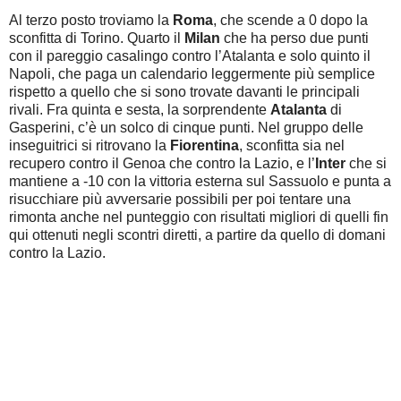
Al terzo posto troviamo la
Roma
, che scende a 0 dopo la
sconfitta di Torino. Quarto il
Milan
che ha perso due punti
con il pareggio casalingo contro l’Atalanta e solo quinto il
Napoli, che paga un calendario leggermente più semplice
rispetto a quello che si sono trovate davanti le principali
rivali. Fra quinta e sesta, la sorprendente
Atalanta
di
Gasperini, c’è un solco di cinque punti. Nel gruppo delle
inseguitrici si ritrovano la
Fiorentina
, sconfitta sia nel
recupero contro il Genoa che contro la Lazio, e l’
Inter
che si
mantiene a -10 con la vittoria esterna sul Sassuolo e punta a
risucchiare più avversarie possibili per poi tentare una
rimonta anche nel punteggio con risultati migliori di quelli fin
qui ottenuti negli scontri diretti, a partire da quello di domani
contro la Lazio.