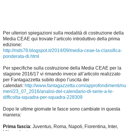
Per ulteriori spiegazioni sulla modalità di costruzione della
Media CEAE qui trovate l’articolo introduttivo della prima
edizione:
http://mds78.blogspot.it/2014/09/media-ceae-la-classifica-
ponderata-di.html
Per specifiche sulla costruzione della Media CEAE per la
stagione 2016/17 vi rimando invece all’articolo realizzato
per Fantagazzetta subito dopo l’uscita dei
calendari:
http://www.fantagazzetta.com/approfondimenti/nu
meri/23_07_2016/analisi-del-calendario-di-serie-a-le-
difficolta-squadra-per-squadra-228309
Dopo le ultime giornate le fasce sono cambiate in questa
maniera:
Prima fascia
: Juventus, Roma, Napoli, Fiorentina, Inter,