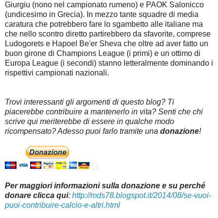
Giurgiu (nono nel campionato rumeno) e PAOK Salonicco
(undicesimo in Grecia). In mezzo tante squadre di media
caratura che potrebbero fare lo sgambetto alle italiane ma
che nello scontro diretto partirebbero da sfavorite, comprese
Ludogorets e Hapoel Be'er Sheva che oltre ad aver fatto un
buon girone di Champions League (i primi) e un ottimo di
Europa League (i secondi) stanno letteralmente dominando i
rispettivi campionati nazionali.
Trovi interessanti gli argomenti di questo blog? Ti
piacerebbe contribuire a mantenerlo in vita? Senti che chi
scrive qui meriterebbe di essere in qualche modo
ricompensato? Adesso puoi farlo tramite una
donazione
!
Per maggiori informazioni sulla donazione e su perché
donare clicca qui
:
http://mds78.blogspot.it/2014/08/se-vuoi-
puoi-contribuire-calcio-e-altri.html