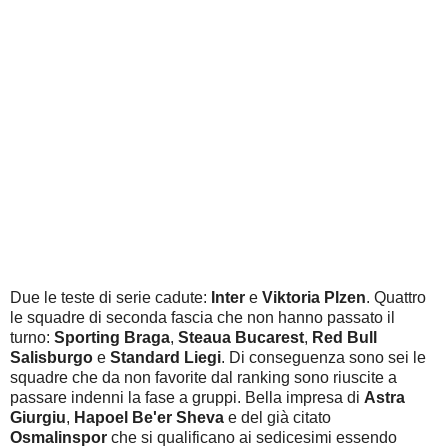
Due le teste di serie cadute:
Inter
e
Viktoria Plzen
. Quattro
le squadre di seconda fascia che non hanno passato il
turno:
Sporting Braga
,
Steaua Bucarest
,
Red Bull
Salisburgo
e
Standard Liegi
. Di conseguenza sono sei le
squadre che da non favorite dal ranking sono riuscite a
passare indenni la fase a gruppi. Bella impresa di
Astra
Giurgiu
,
Hapoel Be'er Sheva
e del già citato
Osmalinspor
che si qualificano ai sedicesimi essendo