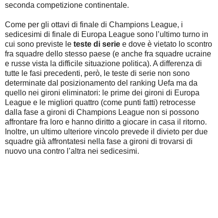
seconda competizione continentale.
Come per gli ottavi di finale di Champions League, i
sedicesimi di finale di Europa League sono l’ultimo turno in
cui sono previste le
teste di serie
e dove è vietato lo scontro
fra squadre dello stesso paese (e anche fra squadre ucraine
e russe vista la difficile situazione politica). A differenza di
tutte le fasi precedenti, però, le teste di serie non sono
determinate dal posizionamento del ranking Uefa ma da
quello nei gironi eliminatori: le prime dei gironi di Europa
League e le migliori quattro (come punti fatti) retrocesse
dalla fase a gironi di Champions League non si possono
affrontare fra loro e hanno diritto a giocare in casa il ritorno.
Inoltre, un ultimo ulteriore vincolo prevede il divieto per due
squadre già affrontatesi nella fase a gironi di trovarsi di
nuovo una contro l’altra nei sedicesimi.