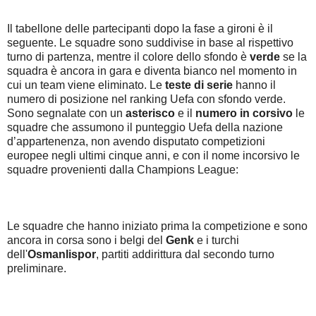
Il tabellone delle partecipanti dopo la fase a gironi è il
seguente. Le squadre sono suddivise in base al rispettivo
turno di partenza, mentre il colore dello sfondo è
verde
se la
squadra è ancora in gara e diventa bianco nel momento in
cui un team viene eliminato. Le
teste
di serie
hanno il
numero di posizione nel ranking Uefa con sfondo
verde.
Sono segnalate
con un
asterisco
e il
numero in corsivo
le
squadre che assumono il punteggio Uefa della nazione
d’appartenenza, non avendo disputato competizioni
europee negli ultimi cinque anni, e con il nome incorsivo le
squadre provenienti dalla Champions League:
Le squadre che hanno iniziato prima la competizione e sono
ancora in corsa sono i belgi del
Genk
e i turchi
dell'
Osmanlispor
, partiti addirittura dal secondo turno
preliminare.