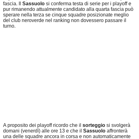
fascia. Il
Sassuolo
si conferma testa di serie per i playoff e
pur rimanendo attualmente candidato alla quarta fascia può
sperare nella terza se cinque squadre posizionate meglio
del club neroverde nel ranking non dovessero passare il
turno.
A proposito dei playoff ricordo che il
sorteggio
si svolgerà
domani (venerdì) alle ore 13 e che il
Sassuolo
affronterà
una delle squadre ancora in corsa e non automaticamente