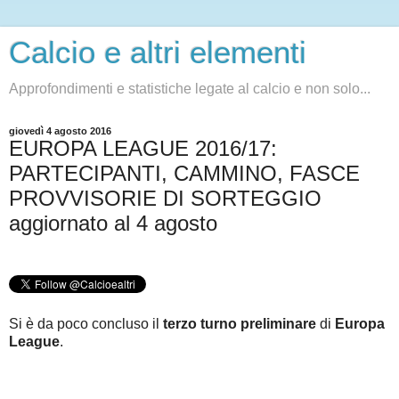
Calcio e altri elementi
Approfondimenti e statistiche legate al calcio e non solo...
giovedì 4 agosto 2016
EUROPA LEAGUE 2016/17:
PARTECIPANTI, CAMMINO, FASCE
PROVVISORIE DI SORTEGGIO
aggiornato al 4 agosto
Si è da poco concluso il
terzo turno preliminare
di
Europa
League
.