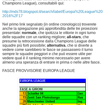
Champions League), consultabili qui:
http://mds78.blogspot.it/search/label/Europa%20League%20
2016%2F17
Nel primo link segnalato (in ordine cronologico) troverete
anche la spiegazione più approfondita delle tre proiezioni
presentate:
normale
, che ipotizza le vittorie in ogni turno
delle squadre con un ranking migliore;
all-stars
, che
presume la retrocessione dalla Champions League delle
squadre più forti possibile;
alternativa
, che si diverte a
vedere come sarebbero le fasce se passassero il turno
sempre le squadre peggiori e che può essere utile per
vedere qual è il ranking minimo necessario per avere
almeno una speranza di entrare in prima o nelle altre fasce.
FASCE PROVVISORIE EUROPA LEAGUE