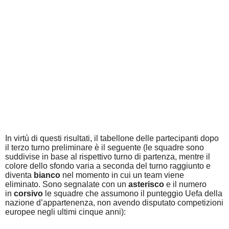
In virtù di questi risultati, il tabellone delle partecipanti dopo
il terzo turno preliminare è il seguente (
le squadre sono
suddivise in base al rispettivo turno di partenza, mentre il
colore dello sfondo varia a seconda del turno raggiunto e
diventa
bianco
nel momento in cui un team viene
eliminato.
Sono segnalate con un
asterisco
e il numero
in
corsivo
le squadre che assumono il punteggio Uefa della
nazione d’appartenenza, non avendo disputato competizioni
europee negli ultimi cinque anni):