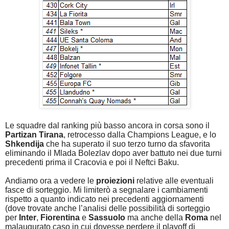
Le squadre dal ranking più basso ancora in corsa sono il
Partizan Tirana
, retrocesso dalla Champions League, e lo
Shkendija
che ha superato il suo terzo turno da sfavorita
eliminando il Mlada Bolezlav dopo aver battuto nei due turni
precedenti prima il Cracovia e poi il Neftci Baku.
Andiamo ora a vedere le
proiezioni
relative alle eventuali
fasce di sorteggio. Mi limiterò a segnalare i cambiamenti
rispetto a quanto indicato nei precedenti aggiornamenti
(dove trovate anche l’analisi delle possibilità di sorteggio
per
Inter
,
Fiorentina
e
Sassuolo
ma anche della
Roma
nel
malaugurato caso in cui dovesse perdere il playoff di