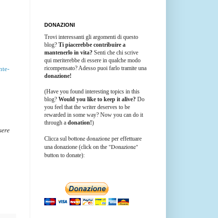
DONAZIONI
Trovi interessanti gli argomenti di questo
blog?
Ti piacerebbe contribuire a
mantenerlo in vita?
Senti che chi scrive
qui meriterebbe di essere in qualche modo
ricompensato? Adesso puoi farlo tramite una
nte-
donazione!
(Have you found interesting topics in this
blog?
Would you like to keep it alive?
Do
you feel that the writer deserves to be
rewarded in some way? Now you can do it
through a
donation!
)
sere
bottone donazione
Clicca sul
per effettuare
"Donazione"
una donazione (click on the
button
to donate):