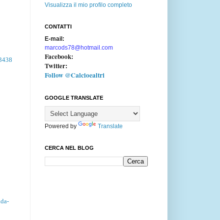
Visualizza il mio profilo completo
CONTATTI
E-mail:
marcods78@hotmail.com
Facebook:
93438
Twitter:
Follow @Calcioealtri
GOOGLE TRANSLATE
Powered by
Translate
CERCA NEL BLOG
nda-