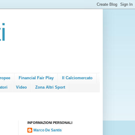
i
ropee
Financial Fair Play
Il Calciomercato
atori
Video
Zona Altri Sport
INFORMAZIONI PERSONALI
Marco De Santis