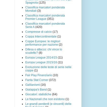
Spagnola
(125)
Classifica marcatori ponderata
Mondiali
(3)
Classifica marcatori ponderata
Premier League
(351)
Classifica marcatori ponderata
Serie A
(420)
Compresse di calcio
(17)
Coppa Intercontinentale
(1)
Coppe Europee: le migliori
performance per nazione
(2)
Difesa o attacco: chi vince lo
scudetto?
(8)
Europa League 2014/15
(11)
Europa League 2015/16
(11)
Evoluzione delle teste di serie nelle
coppe
(1)
Fair Play Finanziario
(10)
Fanta Stat Corner
(372)
Gallianismi
(16)
Gialappa's Band
(1)
Giocatori: statistiche
(64)
Le Nazionali che non esistono
(1)
Le grandi perdenti (e vincenti) delle