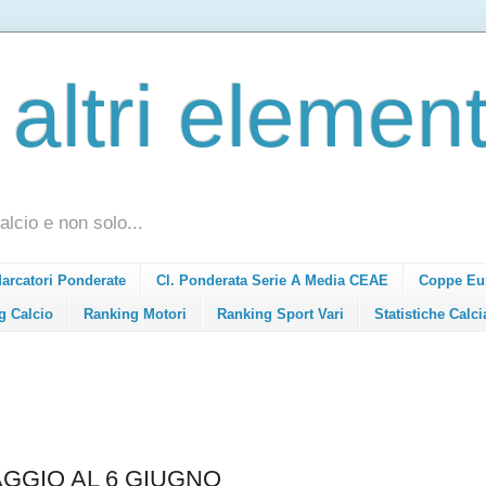
 altri element
alcio e non solo...
Marcatori Ponderate
Cl. Ponderata Serie A Media CEAE
Coppe Eu
g Calcio
Ranking Motori
Ranking Sport Vari
Statistiche Calci
GGIO AL 6 GIUGNO