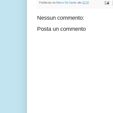
Pubblicato da
Marco De Santis
alle
22:37
Nessun commento:
Posta un commento