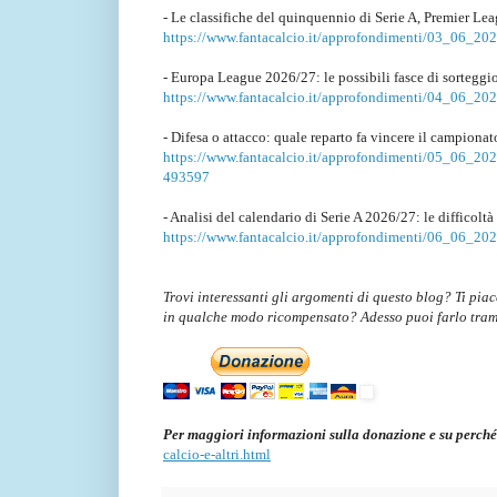
- Le classifiche del quinquennio di Serie A, Premier Le
https://www.fantacalcio.it/approfondimenti/03_06_2026
- Europa League 2026/27: le possibili fasce di sorteggi
https://www.fantacalcio.it/approfondimenti/04_06_202
- Difesa o attacco: quale reparto fa vincere il campiona
https://www.fantacalcio.it/approfondimenti/05_06_2026/
493597
- Analisi del calendario di Serie A 2026/27: le difficolt
https://www.fantacalcio.it/approfondimenti/06_06_2026/
Trovi interessanti gli argomenti di questo blog? Ti pia
in qualche modo ricompensato? Adesso puoi farlo tra
Per maggiori informazioni sulla donazione e su perché
calcio-e-altri.html