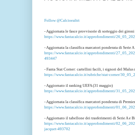
Follow @Calcioealtri
- Aggiornata le fasce provvisorie di sorteggio dei gir
https://www.fantacalcio.it/approfondimenti/26_05_202
- Aggiornata la classifica marcatori ponderata di Serie 
https://www.fantacalcio.it/approfondimenti/27_05_2026/
493447
- Fanta Stat Corner: cartellini facili, i signori del Malu
https://www.fantacalcio.it/rubriche/stat-corner/30_05_2
- Aggiornato il ranking UEFA (31 maggio)
https://www.fantacalcio.it/approfondimenti/31_05_20
- Aggiornata la classifica marcatori ponderata di Prem
https://www.fantacalcio.it/approfondimenti/01_06_202
- Aggiornato il tabellone dei trasferimenti di Serie A e
https://www.fantacalcio.it/approfondimenti/02_06_202
jacquet-493702