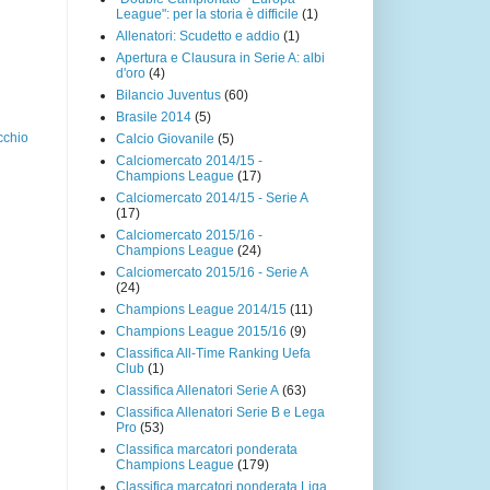
League": per la storia è difficile
(1)
Allenatori: Scudetto e addio
(1)
Apertura e Clausura in Serie A: albi
d'oro
(4)
Bilancio Juventus
(60)
Brasile 2014
(5)
cchio
Calcio Giovanile
(5)
Calciomercato 2014/15 -
Champions League
(17)
Calciomercato 2014/15 - Serie A
(17)
Calciomercato 2015/16 -
Champions League
(24)
Calciomercato 2015/16 - Serie A
(24)
Champions League 2014/15
(11)
Champions League 2015/16
(9)
Classifica All-Time Ranking Uefa
Club
(1)
Classifica Allenatori Serie A
(63)
Classifica Allenatori Serie B e Lega
Pro
(53)
Classifica marcatori ponderata
Champions League
(179)
Classifica marcatori ponderata Liga