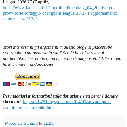
League 2026/27 (7 aprile)
https://www.fantacalcio.it/approfondimenti/07_04_2026/fasce-
provvisorie-sorteggio-champions-league-26-27-l-aggiornamento-
settimanale-491243
Trovi interessanti gli argomenti di questo blog? Ti piacerebbe
contribuire a mantenerlo in vita? Senti che chi scrive qui
meriterebbe di essere in qualche modo ricompensato? Adesso puoi
farlo tramite una
donazione
!
Per maggiori informazioni sulla donazione e su perché donare
clicca qui
:
http://mds78.blogspot.com/2014/09/se-vuoi-puoi-
contribuire-calcio-e-altri.html
Marco De Santis
alle
21:20