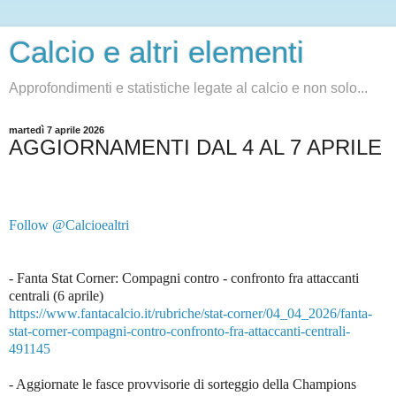
Calcio e altri elementi
Approfondimenti e statistiche legate al calcio e non solo...
martedì 7 aprile 2026
AGGIORNAMENTI DAL 4 AL 7 APRILE
Follow @Calcioealtri
- Fanta Stat Corner: Compagni contro - confronto fra attaccanti
centrali (6 aprile)
https://www.fantacalcio.it/rubriche/stat-corner/04_04_2026/fanta-
stat-corner-compagni-contro-confronto-fra-attaccanti-centrali-
491145
- Aggiornate le fasce provvisorie di sorteggio della Champions