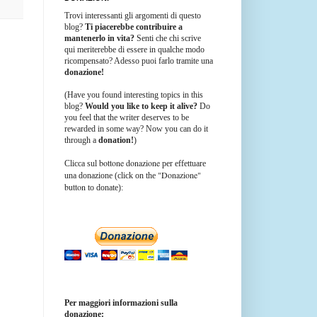
Trovi interessanti gli argomenti di questo
blog?
Ti piacerebbe contribuire a
mantenerlo in vita?
Senti che chi scrive
qui meriterebbe di essere in qualche modo
ricompensato? Adesso puoi farlo tramite una
donazione!
(Have you found interesting topics in this
blog?
Would you like to keep it alive?
Do
you feel that the writer deserves to be
rewarded in some way? Now you can do it
through a
donation!
)
bottone donazione
Clicca sul
per effettuare
"Donazione"
una donazione (click on the
button
to donate):
Per maggiori informazioni sulla
donazione: