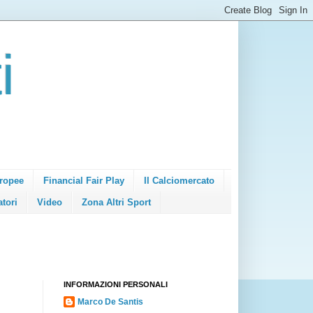
i
ropee
Financial Fair Play
Il Calciomercato
atori
Video
Zona Altri Sport
INFORMAZIONI PERSONALI
Marco De Santis