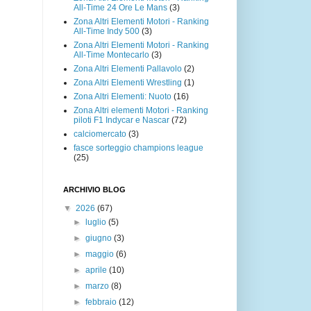
All-Time 24 Ore Le Mans
(3)
Zona Altri Elementi Motori - Ranking
All-Time Indy 500
(3)
Zona Altri Elementi Motori - Ranking
All-Time Montecarlo
(3)
Zona Altri Elementi Pallavolo
(2)
Zona Altri Elementi Wrestling
(1)
Zona Altri Elementi: Nuoto
(16)
Zona Altri elementi Motori - Ranking
piloti F1 Indycar e Nascar
(72)
calciomercato
(3)
fasce sorteggio champions league
(25)
ARCHIVIO BLOG
▼
2026
(67)
►
luglio
(5)
►
giugno
(3)
►
maggio
(6)
►
aprile
(10)
►
marzo
(8)
►
febbraio
(12)