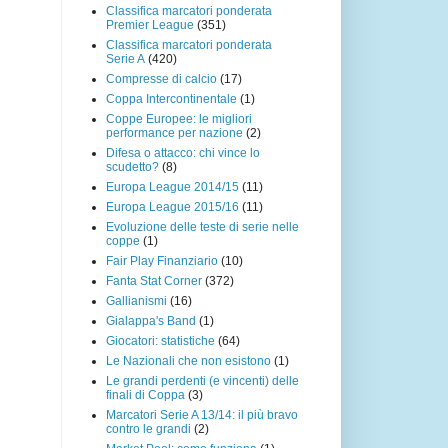
Classifica marcatori ponderata
Premier League
(351)
Classifica marcatori ponderata
Serie A
(420)
Compresse di calcio
(17)
Coppa Intercontinentale
(1)
Coppe Europee: le migliori
performance per nazione
(2)
Difesa o attacco: chi vince lo
scudetto?
(8)
Europa League 2014/15
(11)
Europa League 2015/16
(11)
Evoluzione delle teste di serie nelle
coppe
(1)
Fair Play Finanziario
(10)
Fanta Stat Corner
(372)
Gallianismi
(16)
Gialappa's Band
(1)
Giocatori: statistiche
(64)
Le Nazionali che non esistono
(1)
Le grandi perdenti (e vincenti) delle
finali di Coppa
(3)
Marcatori Serie A 13/14: il più bravo
contro le grandi
(2)