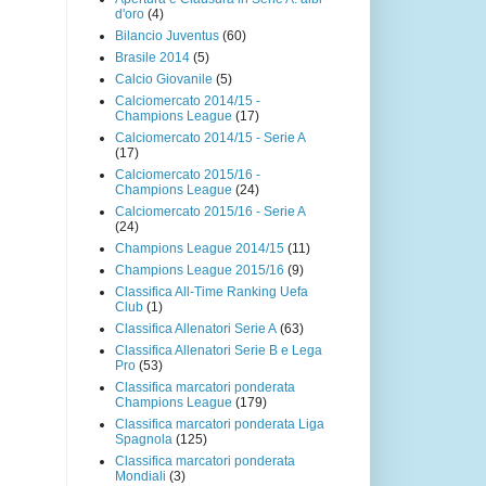
d'oro
(4)
Bilancio Juventus
(60)
Brasile 2014
(5)
Calcio Giovanile
(5)
Calciomercato 2014/15 -
Champions League
(17)
Calciomercato 2014/15 - Serie A
(17)
Calciomercato 2015/16 -
Champions League
(24)
Calciomercato 2015/16 - Serie A
(24)
Champions League 2014/15
(11)
Champions League 2015/16
(9)
Classifica All-Time Ranking Uefa
Club
(1)
Classifica Allenatori Serie A
(63)
Classifica Allenatori Serie B e Lega
Pro
(53)
Classifica marcatori ponderata
Champions League
(179)
Classifica marcatori ponderata Liga
Spagnola
(125)
Classifica marcatori ponderata
Mondiali
(3)