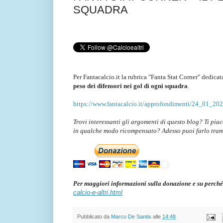
SQUADRA
Per Fantacalcio.it la rubrica "Fanta Stat Corner" dedica
peso dei difensori nei gol di ogni squadra
.
https://www.fantacalcio.it/approfondimenti/24_01_2026
Trovi interessanti gli argomenti di questo blog? Ti pia
in qualche modo ricompensato? Adesso puoi farlo tra
Per maggiori informazioni sulla donazione e su perché
calcio-e-altri.html
Pubblicato da
Marco De Santis
alle
14:48