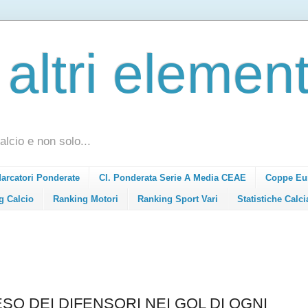
 altri element
alcio e non solo...
Marcatori Ponderate
Cl. Ponderata Serie A Media CEAE
Coppe Eu
g Calcio
Ranking Motori
Ranking Sport Vari
Statistiche Calci
ESO DEI DIFENSORI NEI GOL DI OGNI