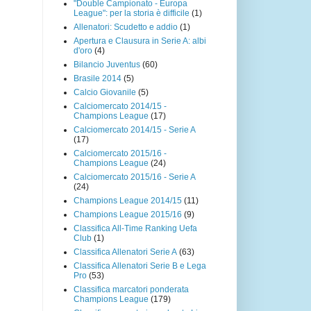
"Double Campionato - Europa
League": per la storia è difficile
(1)
Allenatori: Scudetto e addio
(1)
Apertura e Clausura in Serie A: albi
d'oro
(4)
Bilancio Juventus
(60)
Brasile 2014
(5)
Calcio Giovanile
(5)
Calciomercato 2014/15 -
Champions League
(17)
Calciomercato 2014/15 - Serie A
(17)
Calciomercato 2015/16 -
Champions League
(24)
Calciomercato 2015/16 - Serie A
(24)
Champions League 2014/15
(11)
Champions League 2015/16
(9)
Classifica All-Time Ranking Uefa
Club
(1)
Classifica Allenatori Serie A
(63)
Classifica Allenatori Serie B e Lega
Pro
(53)
Classifica marcatori ponderata
Champions League
(179)