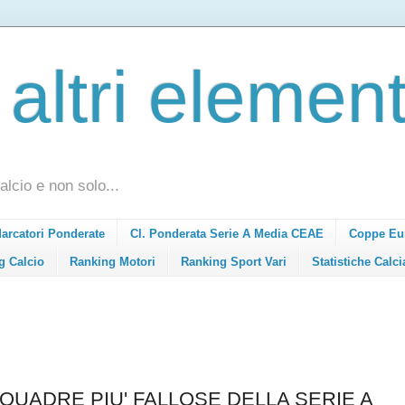
 altri element
alcio e non solo...
Marcatori Ponderate
Cl. Ponderata Serie A Media CEAE
Coppe Eu
g Calcio
Ranking Motori
Ranking Sport Vari
Statistiche Calci
QUADRE PIU' FALLOSE DELLA SERIE A