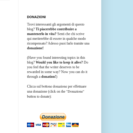
DONAZIONI
Trovi interessanti gli argomenti di questo
blog?
Ti piacerebbe contribuire a
mantenerlo in vita?
Senti che chi scrive
qui meriterebbe di essere in qualche modo
ricompensato? Adesso puoi farlo tramite una
donazione!
(Have you found interesting topics in this
blog?
Would you like to keep it alive?
Do
you feel that the writer deserves to be
rewarded in some way? Now you can do it
through a
donation!
)
bottone donazione
Clicca sul
per effettuare
"Donazione"
una donazione (click on the
button
to donate):