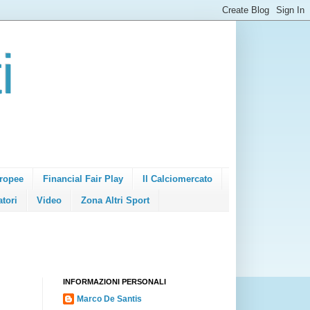
i
ropee
Financial Fair Play
Il Calciomercato
atori
Video
Zona Altri Sport
INFORMAZIONI PERSONALI
Marco De Santis