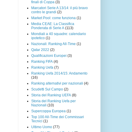
finali di Coppa
(3)
Marcatori Serie A 13/14: il più bravo
contro le grandi
(2)
Market Pool: come funziona
(1)
Media CEAE: La Classifica
Ponderata di Serie A
(113)
Mondiali a 40 squadre: calendario
ipotetico
(1)
Nazionali: Ranking All-Time
(1)
Qatar 2022
(2)
Qualificazioni Europei
(3)
Ranking FIFA
(4)
Ranking Uefa
(7)
Ranking Uefa 2014/15: Andamento
(16)
Ranking alternativi per nazionali
(4)
Scudetti Sul Campo
(2)
Storia del Ranking UEFA
(8)
Storia del Ranking Uefa per
Nazionali
(10)
Supercoppa Europea
(1)
Top 100 All-Time dei Commissari
Tecnici
(1)
Ultimo Uomo
(77)