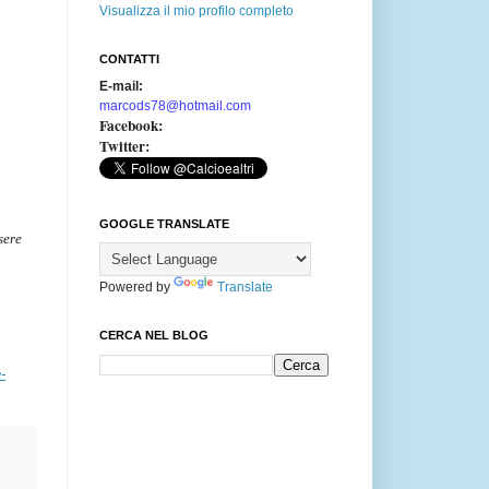
Visualizza il mio profilo completo
CONTATTI
E-mail:
marcods78@hotmail.com
Facebook:
Twitter:
GOOGLE TRANSLATE
sere
Powered by
Translate
CERCA NEL BLOG
-