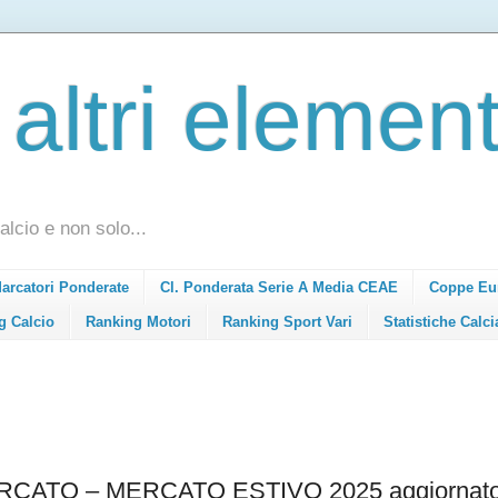
 altri element
alcio e non solo...
Marcatori Ponderate
Cl. Ponderata Serie A Media CEAE
Coppe Eu
g Calcio
Ranking Motori
Ranking Sport Vari
Statistiche Calci
ATO – MERCATO ESTIVO 2025 aggiornato