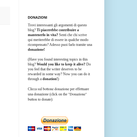
DONAZIONI
Trovi interessanti gli argomenti di questo
blog?
Ti piacerebbe contribuire a
mantenerlo in vita?
Senti che chi scrive
qui meriterebbe di essere in qualche modo
ricompensato? Adesso puoi farlo tramite una
donazione!
(Have you found interesting topics in this
blog?
Would you like to keep it alive?
Do
you feel that the writer deserves to be
rewarded in some way? Now you can do it
through a
donation!
)
bottone donazione
Clicca sul
per effettuare
"Donazione"
una donazione (click on the
button
to donate):