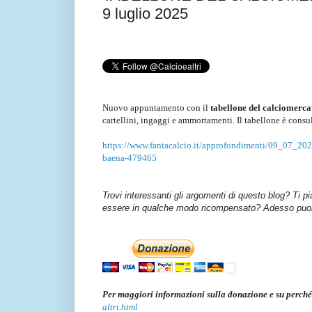
9 luglio 2025
Nuovo appuntamento con il
tabellone del calciomerca
cartellini, ingaggi e ammortamenti. Il tabellone è consu
https://www.fantacalcio.it/approfondimenti/09_07_202
baena-479465
Trovi interessanti gli argomenti di questo blog? Ti p
essere in qualche modo ricompensato? Adesso puoi 
Per maggiori informazioni sulla donazione e su perché
altri.html