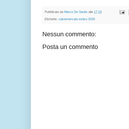
Pubblicato da
Marco De Santis
alle
17:10
Etichette:
calciomercato estivo 2025
Nessun commento:
Posta un commento