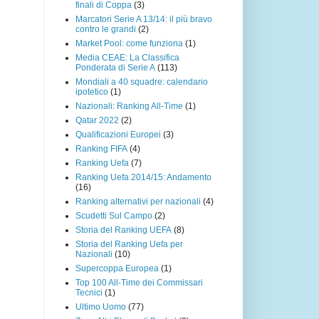
finali di Coppa
(3)
Marcatori Serie A 13/14: il più bravo
contro le grandi
(2)
Market Pool: come funziona
(1)
Media CEAE: La Classifica
Ponderata di Serie A
(113)
Mondiali a 40 squadre: calendario
ipotetico
(1)
Nazionali: Ranking All-Time
(1)
Qatar 2022
(2)
Qualificazioni Europei
(3)
Ranking FIFA
(4)
Ranking Uefa
(7)
Ranking Uefa 2014/15: Andamento
(16)
Ranking alternativi per nazionali
(4)
Scudetti Sul Campo
(2)
Storia del Ranking UEFA
(8)
Storia del Ranking Uefa per
Nazionali
(10)
Supercoppa Europea
(1)
Top 100 All-Time dei Commissari
Tecnici
(1)
Ultimo Uomo
(77)