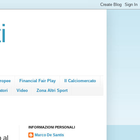
i
ropee
Financial Fair Play
Il Calciomercato
atori
Video
Zona Altri Sport
INFORMAZIONI PERSONALI
Marco De Santis
 al