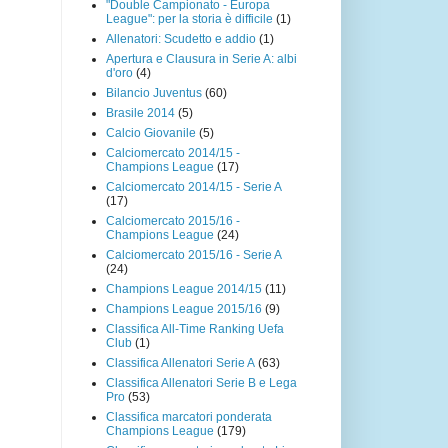
"Double Campionato - Europa
League": per la storia è difficile
(1)
Allenatori: Scudetto e addio
(1)
Apertura e Clausura in Serie A: albi
d'oro
(4)
Bilancio Juventus
(60)
Brasile 2014
(5)
Calcio Giovanile
(5)
Calciomercato 2014/15 -
Champions League
(17)
Calciomercato 2014/15 - Serie A
(17)
Calciomercato 2015/16 -
Champions League
(24)
Calciomercato 2015/16 - Serie A
(24)
Champions League 2014/15
(11)
Champions League 2015/16
(9)
Classifica All-Time Ranking Uefa
Club
(1)
Classifica Allenatori Serie A
(63)
Classifica Allenatori Serie B e Lega
Pro
(53)
Classifica marcatori ponderata
Champions League
(179)