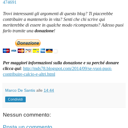
474691
Trovi interessanti gli argomenti di questo blog? Ti piacerebbe
contribuire a mantenerlo in vita? Senti che chi scrive qui
meriterebbe di essere in qualche modo ricompensato? Adesso puoi
farlo tramite una
donazione
!
Per maggiori informazioni sulla donazione e su perché donare
clicca qui
:
http://mds78.blogspot.com/2014/09/se-vuoi-puoi-
contribuire-calcio-e-altri.html
Marco De Santis
alle
14:44
Condividi
Nessun commento:
Posta un commento