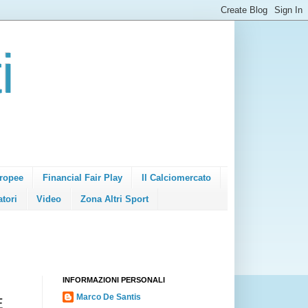
i
ropee
Financial Fair Play
Il Calciomercato
atori
Video
Zona Altri Sport
INFORMAZIONI PERSONALI
Marco De Santis
E