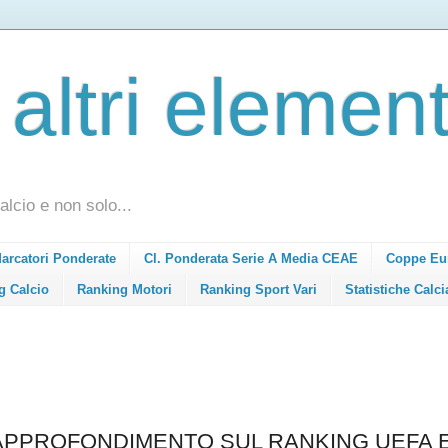
 altri element
alcio e non solo...
Marcatori Ponderate
Cl. Ponderata Serie A Media CEAE
Coppe Eu
g Calcio
Ranking Motori
Ranking Sport Vari
Statistiche Calci
I APPROFONDIMENTO SUL RANKING UEFA 