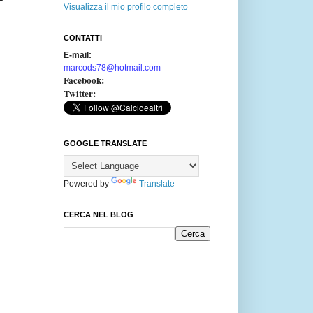
Visualizza il mio profilo completo
CONTATTI
E-mail:
marcods78@hotmail.com
Facebook:
Twitter:
GOOGLE TRANSLATE
Powered by
Translate
CERCA NEL BLOG