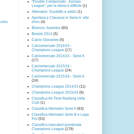
"Double Campionato - Europa
League": per la storia è difficile
(1)
Allenatori: Scudetto e addio
(1)
Apertura e Clausura in Serie A: albi
d'oro
(4)
cchio
Bilancio Juventus
(60)
Brasile 2014
(5)
Calcio Giovanile
(5)
Calciomercato 2014/15 -
Champions League
(17)
Calciomercato 2014/15 - Serie A
(17)
Calciomercato 2015/16 -
Champions League
(24)
Calciomercato 2015/16 - Serie A
(24)
Champions League 2014/15
(11)
Champions League 2015/16
(9)
Classifica All-Time Ranking Uefa
Club
(1)
Classifica Allenatori Serie A
(63)
Classifica Allenatori Serie B e Lega
Pro
(53)
Classifica marcatori ponderata
Champions League
(179)