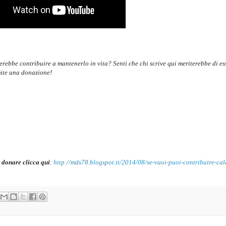
cerebbe contribuire a mantenerlo in vita? Senti che chi scrive qui meriterebbe di es
ite una donazione!
 donare clicca qui
:
http://mds78.blogspot.it/2014/08/se-vuoi-puoi-contribuire-cal