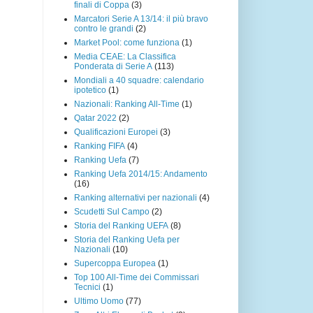
finali di Coppa
(3)
Marcatori Serie A 13/14: il più bravo
contro le grandi
(2)
Market Pool: come funziona
(1)
Media CEAE: La Classifica
Ponderata di Serie A
(113)
Mondiali a 40 squadre: calendario
ipotetico
(1)
Nazionali: Ranking All-Time
(1)
Qatar 2022
(2)
Qualificazioni Europei
(3)
Ranking FIFA
(4)
Ranking Uefa
(7)
Ranking Uefa 2014/15: Andamento
(16)
Ranking alternativi per nazionali
(4)
Scudetti Sul Campo
(2)
Storia del Ranking UEFA
(8)
Storia del Ranking Uefa per
Nazionali
(10)
Supercoppa Europea
(1)
Top 100 All-Time dei Commissari
Tecnici
(1)
Ultimo Uomo
(77)