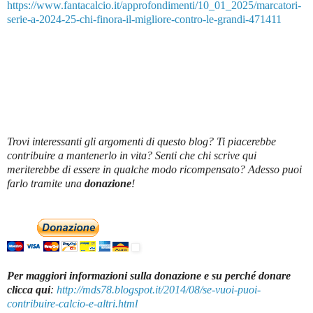
https://www.fantacalcio.it/approfondimenti/10_01_2025/marcatori-
serie-a-2024-25-chi-finora-il-migliore-contro-le-grandi-471411
Trovi interessanti gli argomenti di questo blog? Ti piacerebbe
contribuire a mantenerlo in vita? Senti che chi scrive qui
meriterebbe di essere in qualche modo ricompensato? Adesso puoi
farlo tramite una
donazione
!
Per maggiori informazioni sulla donazione e su perché donare
clicca qui
:
http://mds78.blogspot.it/2014/08/se-vuoi-puoi-
contribuire-calcio-e-altri.html