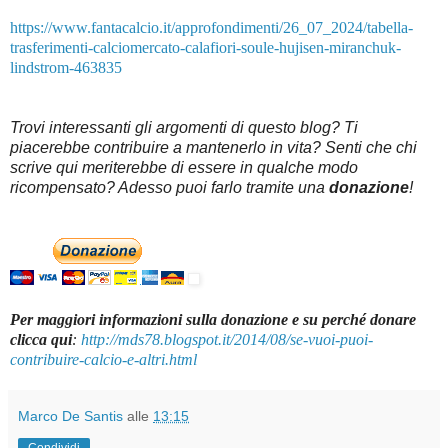
https://www.fantacalcio.it/approfondimenti/26_07_2024/tabella-
trasferimenti-calciomercato-calafiori-soule-hujisen-miranchuk-
lindstrom-463835
Trovi interessanti gli argomenti di questo blog? Ti
piacerebbe contribuire a mantenerlo in vita? Senti che chi
scrive qui meriterebbe di essere in qualche modo
ricompensato? Adesso puoi farlo tramite una
donazione
!
Per maggiori informazioni sulla donazione e su perché donare
clicca qui
:
http://mds78.blogspot.it/2014/08/se-vuoi-puoi-
contribuire-calcio-e-altri.html
Marco De Santis
alle
13:15
Condividi