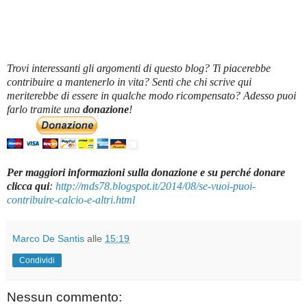
Trovi interessanti gli argomenti di questo blog? Ti piacerebbe
contribuire a mantenerlo in vita? Senti che chi scrive qui
meriterebbe di essere in qualche modo ricompensato? Adesso puoi
farlo tramite una
donazione
!
Per maggiori informazioni sulla donazione e su perché donare
clicca qui
:
http://mds78.blogspot.it/2014/08/se-vuoi-puoi-
contribuire-calcio-e-altri.html
Marco De Santis
alle
15:19
Condividi
Nessun commento: