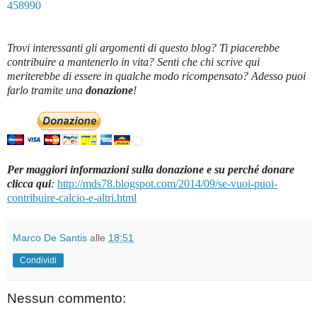
458990
Trovi interessanti gli argomenti di questo blog? Ti piacerebbe
contribuire a mantenerlo in vita? Senti che chi scrive qui
meriterebbe di essere in qualche modo ricompensato? Adesso puoi
farlo tramite una
donazione
!
Per maggiori informazioni sulla donazione e su perché donare
clicca qui
:
http://mds78.blogspot.com/2014/09/se-vuoi-puoi-
contribuire-calcio-e-altri.html
Marco De Santis
alle
18:51
Condividi
Nessun commento: