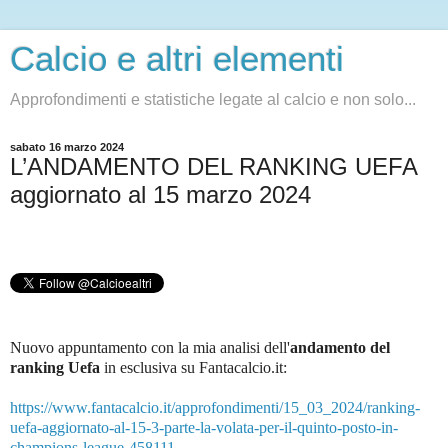
Calcio e altri elementi
Approfondimenti e statistiche legate al calcio e non solo...
sabato 16 marzo 2024
L’ANDAMENTO DEL RANKING UEFA
aggiornato al 15 marzo 2024
Nuovo appuntamento con la mia analisi dell'
andamento del
ranking Uefa
in esclusiva su Fantacalcio.it
:
https://www.fantacalcio.it/approfondimenti/15_03_2024/ranking-
uefa-aggiornato-al-15-3-parte-la-volata-per-il-quinto-posto-in-
champions-league-458111