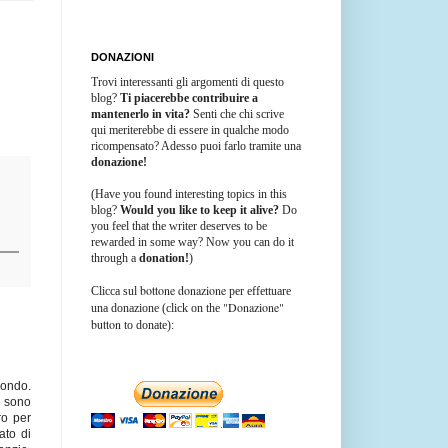
DONAZIONI
Trovi interessanti gli argomenti di questo
blog?
Ti piacerebbe contribuire a
mantenerlo in vita?
Senti che chi scrive
qui meriterebbe di essere in qualche modo
ricompensato? Adesso puoi farlo tramite una
donazione!
(Have you found interesting topics in this
blog?
Would you like to keep it alive?
Do
you feel that the writer deserves to be
rewarded in some way? Now you can do it
through a
donation!
)
bottone donazione
Clicca sul
per effettuare
"Donazione"
una donazione (click on the
button
to donate):
mondo.
e sono
ro per
ato di