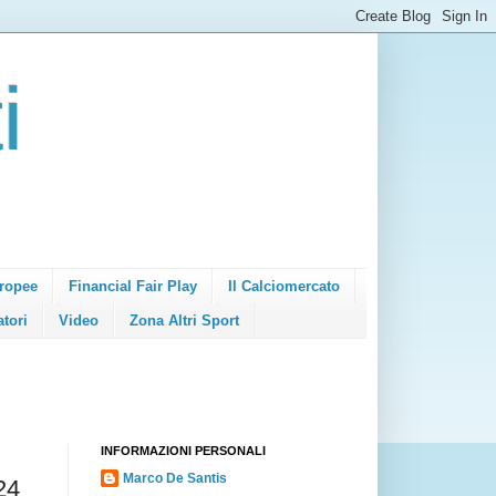
i
ropee
Financial Fair Play
Il Calciomercato
atori
Video
Zona Altri Sport
INFORMAZIONI PERSONALI
Marco De Santis
24