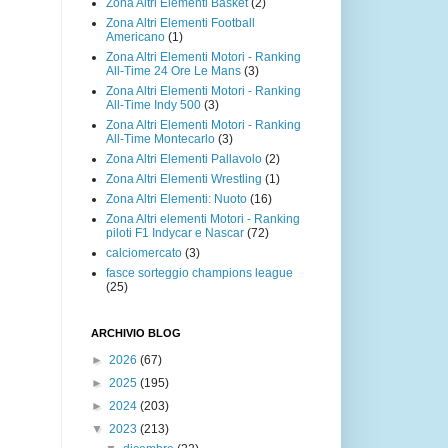
Zona Altri Elementi Basket
(2)
Zona Altri Elementi Football
Americano
(1)
Zona Altri Elementi Motori - Ranking
All-Time 24 Ore Le Mans
(3)
Zona Altri Elementi Motori - Ranking
All-Time Indy 500
(3)
Zona Altri Elementi Motori - Ranking
All-Time Montecarlo
(3)
Zona Altri Elementi Pallavolo
(2)
Zona Altri Elementi Wrestling
(1)
Zona Altri Elementi: Nuoto
(16)
Zona Altri elementi Motori - Ranking
piloti F1 Indycar e Nascar
(72)
calciomercato
(3)
fasce sorteggio champions league
(25)
ARCHIVIO BLOG
►
2026
(67)
►
2025
(195)
►
2024
(203)
▼
2023
(213)