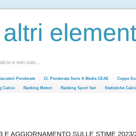
 altri element
alcio e non solo...
Marcatori Ponderate
Cl. Ponderata Serie A Media CEAE
Coppe Eu
g Calcio
Ranking Motori
Ranking Sport Vari
Statistiche Calci
23 E AGGIORNAMENTO SULLE STIME 2023/