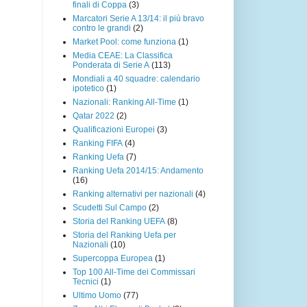
finali di Coppa
(3)
Marcatori Serie A 13/14: il più bravo
contro le grandi
(2)
Market Pool: come funziona
(1)
Media CEAE: La Classifica
Ponderata di Serie A
(113)
Mondiali a 40 squadre: calendario
ipotetico
(1)
Nazionali: Ranking All-Time
(1)
Qatar 2022
(2)
Qualificazioni Europei
(3)
Ranking FIFA
(4)
Ranking Uefa
(7)
Ranking Uefa 2014/15: Andamento
(16)
Ranking alternativi per nazionali
(4)
Scudetti Sul Campo
(2)
Storia del Ranking UEFA
(8)
Storia del Ranking Uefa per
Nazionali
(10)
Supercoppa Europea
(1)
Top 100 All-Time dei Commissari
Tecnici
(1)
Ultimo Uomo
(77)