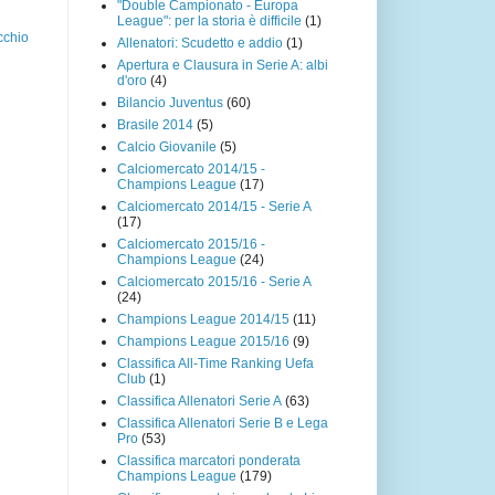
"Double Campionato - Europa
League": per la storia è difficile
(1)
cchio
Allenatori: Scudetto e addio
(1)
Apertura e Clausura in Serie A: albi
d'oro
(4)
Bilancio Juventus
(60)
Brasile 2014
(5)
Calcio Giovanile
(5)
Calciomercato 2014/15 -
Champions League
(17)
Calciomercato 2014/15 - Serie A
(17)
Calciomercato 2015/16 -
Champions League
(24)
Calciomercato 2015/16 - Serie A
(24)
Champions League 2014/15
(11)
Champions League 2015/16
(9)
Classifica All-Time Ranking Uefa
Club
(1)
Classifica Allenatori Serie A
(63)
Classifica Allenatori Serie B e Lega
Pro
(53)
Classifica marcatori ponderata
Champions League
(179)