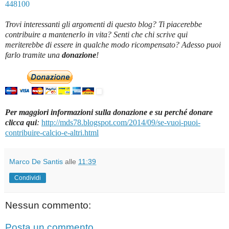
448100
Trovi interessanti gli argomenti di questo blog? Ti piacerebbe
contribuire a mantenerlo in vita? Senti che chi scrive qui
meriterebbe di essere in qualche modo ricompensato? Adesso puoi
farlo tramite una
donazione
!
Per maggiori informazioni sulla donazione e su perché donare
clicca qui
:
http://mds78.blogspot.com/2014/09/se-vuoi-puoi-
contribuire-calcio-e-altri.html
Marco De Santis
alle
11:39
Condividi
Nessun commento:
Posta un commento