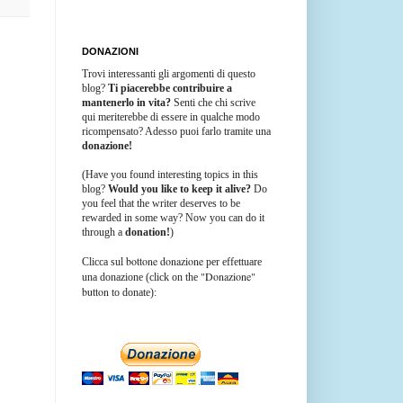
DONAZIONI
Trovi interessanti gli argomenti di questo
blog?
Ti piacerebbe contribuire a
mantenerlo in vita?
Senti che chi scrive
qui meriterebbe di essere in qualche modo
ricompensato? Adesso puoi farlo tramite una
donazione!
(Have you found interesting topics in this
blog?
Would you like to keep it alive?
Do
you feel that the writer deserves to be
rewarded in some way? Now you can do it
through a
donation!
)
bottone donazione
Clicca sul
per effettuare
"Donazione"
una donazione (click on the
button
to donate):