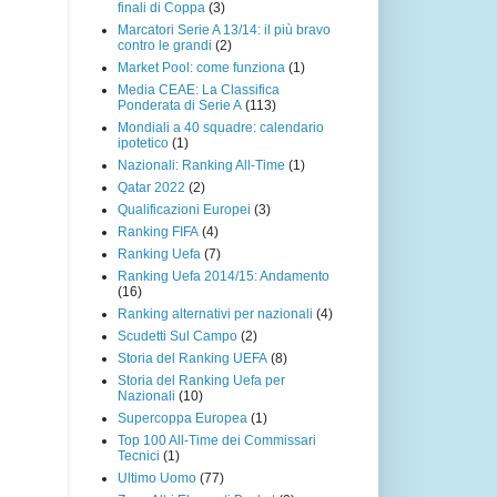
finali di Coppa
(3)
Marcatori Serie A 13/14: il più bravo
contro le grandi
(2)
Market Pool: come funziona
(1)
Media CEAE: La Classifica
Ponderata di Serie A
(113)
Mondiali a 40 squadre: calendario
ipotetico
(1)
Nazionali: Ranking All-Time
(1)
Qatar 2022
(2)
Qualificazioni Europei
(3)
Ranking FIFA
(4)
Ranking Uefa
(7)
Ranking Uefa 2014/15: Andamento
(16)
Ranking alternativi per nazionali
(4)
Scudetti Sul Campo
(2)
Storia del Ranking UEFA
(8)
Storia del Ranking Uefa per
Nazionali
(10)
Supercoppa Europea
(1)
Top 100 All-Time dei Commissari
Tecnici
(1)
Ultimo Uomo
(77)