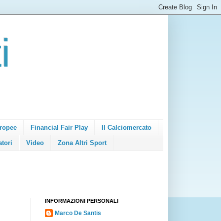
i
ropee
Financial Fair Play
Il Calciomercato
atori
Video
Zona Altri Sport
INFORMAZIONI PERSONALI
Marco De Santis