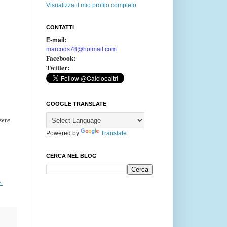
Visualizza il mio profilo completo
CONTATTI
E-mail:
marcods78@hotmail.com
Facebook:
Twitter:
GOOGLE TRANSLATE
sere
Powered by
Translate
CERCA NEL BLOG
-