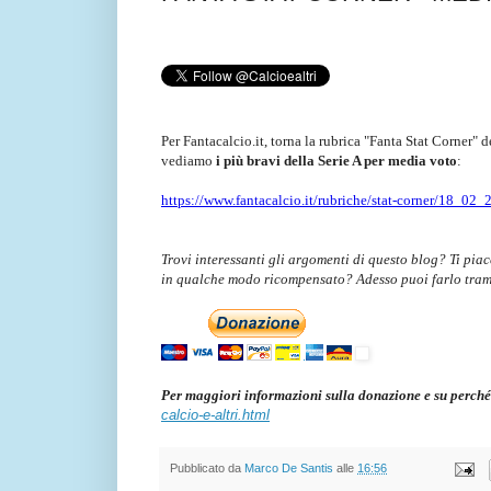
Per Fantacalcio.it, torna la rubrica "Fanta Stat Corner" d
vediamo
i più bravi della Serie A per media voto
:
https://www.fantacalcio.it/rubriche/stat-corner/18_02_
Trovi interessanti gli argomenti di questo blog? Ti pia
in qualche modo ricompensato? Adesso puoi farlo tra
Per maggiori informazioni sulla donazione e su perché
calcio-e-altri.html
Pubblicato da
Marco De Santis
alle
16:56