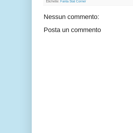
Etichette:
Fanta Stat Corner
Nessun commento:
Posta un commento