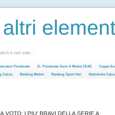
 altri element
alcio e non solo...
Marcatori Ponderate
Cl. Ponderata Serie A Media CEAE
Coppe Eu
g Calcio
Ranking Motori
Ranking Sport Vari
Statistiche Calci
 VOTO: I PIU' BRAVI DELLA SERIE A