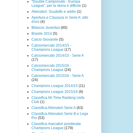
"Double Campionato - Europa
League": per la storia è difficile
(1)
Allenatori: Scudetto e addio
(1)
Apertura e Clausura in Serie A: albi
d'oro
(4)
Bilancio Juventus
(60)
Brasile 2014
(5)
Calcio Giovanile
(5)
Calciomercato 2014/15 -
Champions League
(17)
Calciomercato 2014/15 - Serie A
(17)
Calciomercato 2015/16 -
Champions League
(24)
Calciomercato 2015/16 - Serie A
(24)
Champions League 2014/15
(11)
Champions League 2015/16
(9)
Classifica All-Time Ranking Uefa
Club
(1)
Classifica Allenatori Serie A
(63)
Classifica Allenatori Serie B e Lega
Pro
(53)
Classifica marcatori ponderata
Champions League
(179)