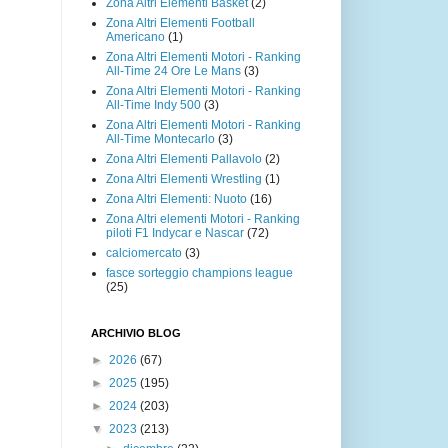
Zona Altri Elementi Basket
(2)
Zona Altri Elementi Football
Americano
(1)
Zona Altri Elementi Motori - Ranking
All-Time 24 Ore Le Mans
(3)
Zona Altri Elementi Motori - Ranking
All-Time Indy 500
(3)
Zona Altri Elementi Motori - Ranking
All-Time Montecarlo
(3)
Zona Altri Elementi Pallavolo
(2)
Zona Altri Elementi Wrestling
(1)
Zona Altri Elementi: Nuoto
(16)
Zona Altri elementi Motori - Ranking
piloti F1 Indycar e Nascar
(72)
calciomercato
(3)
fasce sorteggio champions league
(25)
ARCHIVIO BLOG
►
2026
(67)
►
2025
(195)
►
2024
(203)
▼
2023
(213)