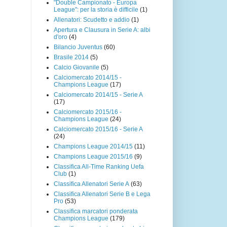
"Double Campionato - Europa
League": per la storia è difficile
(1)
Allenatori: Scudetto e addio
(1)
Apertura e Clausura in Serie A: albi
d'oro
(4)
Bilancio Juventus
(60)
Brasile 2014
(5)
Calcio Giovanile
(5)
Calciomercato 2014/15 -
Champions League
(17)
Calciomercato 2014/15 - Serie A
(17)
Calciomercato 2015/16 -
Champions League
(24)
Calciomercato 2015/16 - Serie A
(24)
Champions League 2014/15
(11)
Champions League 2015/16
(9)
Classifica All-Time Ranking Uefa
Club
(1)
Classifica Allenatori Serie A
(63)
Classifica Allenatori Serie B e Lega
Pro
(53)
Classifica marcatori ponderata
Champions League
(179)