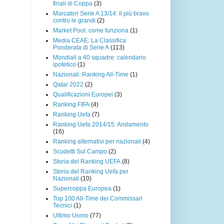
finali di Coppa
(3)
Marcatori Serie A 13/14: il più bravo
contro le grandi
(2)
Market Pool: come funziona
(1)
Media CEAE: La Classifica
Ponderata di Serie A
(113)
Mondiali a 40 squadre: calendario
ipotetico
(1)
Nazionali: Ranking All-Time
(1)
Qatar 2022
(2)
Qualificazioni Europei
(3)
Ranking FIFA
(4)
Ranking Uefa
(7)
Ranking Uefa 2014/15: Andamento
(16)
Ranking alternativi per nazionali
(4)
Scudetti Sul Campo
(2)
Storia del Ranking UEFA
(8)
Storia del Ranking Uefa per
Nazionali
(10)
Supercoppa Europea
(1)
Top 100 All-Time dei Commissari
Tecnici
(1)
Ultimo Uomo
(77)