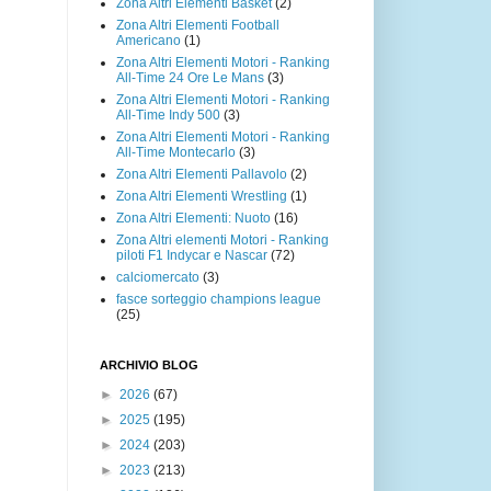
Zona Altri Elementi Basket
(2)
Zona Altri Elementi Football
Americano
(1)
Zona Altri Elementi Motori - Ranking
All-Time 24 Ore Le Mans
(3)
Zona Altri Elementi Motori - Ranking
All-Time Indy 500
(3)
Zona Altri Elementi Motori - Ranking
All-Time Montecarlo
(3)
Zona Altri Elementi Pallavolo
(2)
Zona Altri Elementi Wrestling
(1)
Zona Altri Elementi: Nuoto
(16)
Zona Altri elementi Motori - Ranking
piloti F1 Indycar e Nascar
(72)
calciomercato
(3)
fasce sorteggio champions league
(25)
ARCHIVIO BLOG
►
2026
(67)
►
2025
(195)
►
2024
(203)
►
2023
(213)