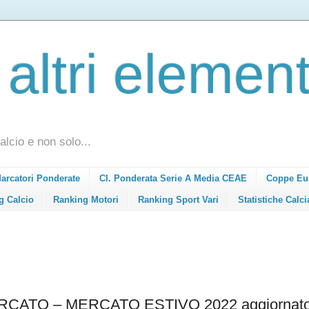
 altri element
alcio e non solo...
Marcatori Ponderate
Cl. Ponderata Serie A Media CEAE
Coppe Eu
g Calcio
Ranking Motori
Ranking Sport Vari
Statistiche Calci
ATO – MERCATO ESTIVO 2022 aggiornato