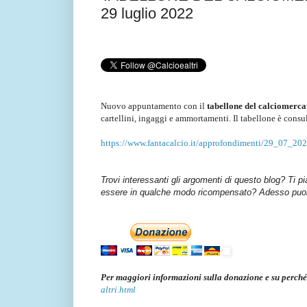
29 luglio 2022
Nuovo appuntamento con il
tabellone del calciomerca
cartellini, ingaggi e ammortamenti. Il tabellone è consu
https://www.fantacalcio.it/approfondimenti/29_07_202
Trovi interessanti gli argomenti di questo blog? Ti p
essere in qualche modo ricompensato? Adesso puoi 
Per maggiori informazioni sulla donazione e su perché
altri.html