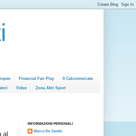
i
ropee
Financial Fair Play
Il Calciomercato
atori
Video
Zona Altri Sport
INFORMAZIONI PERSONALI
Marco De Santis
 al