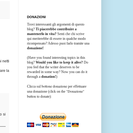
DONAZIONI
Trovi interessanti gli argomenti di questo
blog?
Ti piacerebbe contribuire a
mantenerlo in vita?
Senti che chi scrive
qui meriterebbe di essere in qualche modo
ricompensato? Adesso puoi farlo tramite una
donazione!
(Have you found interesting topics in this
i netti
blog?
Would you like to keep it alive?
Do
you feel that the writer deserves to be
are la
rewarded in some way? Now you can do it
through a
donation!
)
bottone donazione
Clicca sul
per effettuare
"Donazione"
una donazione (click on the
button
to donate):
o si