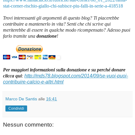
stat-corner-rischio-giallo-chi-subisce-piu-falli-in-serie-a-418518
Trovi interessanti gli argomenti di questo blog? Ti piacerebbe
contribuire a mantenerlo in vita? Senti che chi scrive qui
meriterebbe di essere in qualche modo ricompensato? Adesso puoi
farlo tramite una
donazione
!
Per maggiori informazioni sulla donazione e su perché donare
clicca qui
:
http://mds78.blogspot.com/2014/09/se-vuoi-puoi-
contribuire-calcio-e-altri.html
Marco De Santis
alle
16:41
Condividi
Nessun commento: