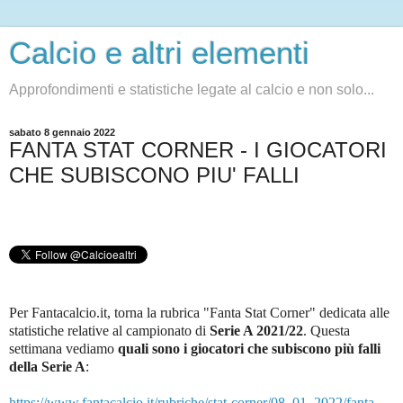
Calcio e altri elementi
Approfondimenti e statistiche legate al calcio e non solo...
sabato 8 gennaio 2022
FANTA STAT CORNER - I GIOCATORI
CHE SUBISCONO PIU' FALLI
Per Fantacalcio.it, torna la rubrica "Fanta Stat Corner" dedicata alle
statistiche relative al campionato di
Serie A 2021/22
.
Questa
settimana vediamo
quali sono i giocatori che subiscono più falli
della Serie A
:
https://www.fantacalcio.it/rubriche/stat-corner/08_01_2022/fanta-